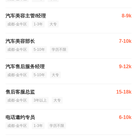
汽车美容主管/经理
8-9k
成都-金牛区
1-3年
大专
汽车美容部长
7-10k
成都-金牛区
5-10年
学历不限
汽车售后服务经理
9-12k
成都-金牛区
5-10年
大专
售后客服总监
15-18k
成都-金牛区
3年以上
大专
电话邀约专员
6-10k
成都-金牛区
1-3年
学历不限