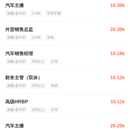
汽车主播
10-30k
成都-金牛区
1-3年
学历不限
外贸销售总监
20-30k
成都-金牛区
3-5年
本科
汽车销售经理
10-18k
成都-金牛区
5年以上
大专
财务主管（双休）
10-12k
成都-金牛区
2年以上
本科
高级HRBP
10-11k
成都-金牛区
1年以上
大专
汽车主播
20-25k