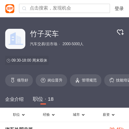
登录
竹子买车
汽车交易/后市场
2000-5000人
09:30-18:00
周末双休
领导好
岗位晋升
管理规范
技能培
职位 · 18
企业介绍
职位
经验
城市
薪资