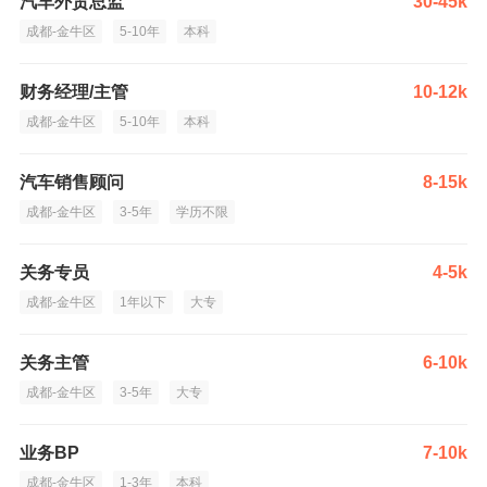
汽车外贸总监
30-45k
成都-金牛区
5-10年
本科
财务经理/主管
10-12k
成都-金牛区
5-10年
本科
汽车销售顾问
8-15k
成都-金牛区
3-5年
学历不限
关务专员
4-5k
成都-金牛区
1年以下
大专
关务主管
6-10k
成都-金牛区
3-5年
大专
业务BP
7-10k
成都-金牛区
1-3年
本科