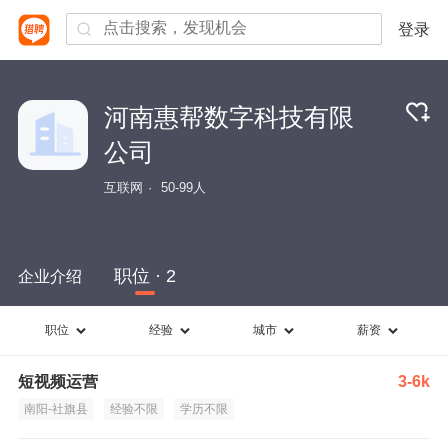
登录
河南惠帮数字科技有限
公司
互联网
50-99人
职位 · 2
企业介绍
职位
经验
城市
薪资
短视频运营
3-6k
南阳-社旗县
经验不限
学历不限