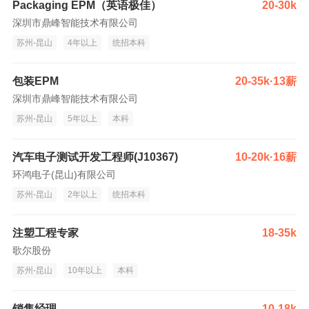
Packaging EPM（英语极佳）
20-30k
深圳市鼎峰智能技术有限公司
苏州-昆山
4年以上
统招本科
包装EPM
20-35k·13薪
深圳市鼎峰智能技术有限公司
苏州-昆山
5年以上
本科
汽车电子测试开发工程师(J10367)
10-20k·16薪
环鸿电子(昆山)有限公司
苏州-昆山
2年以上
统招本科
注塑工程专家
18-35k
歌尔股份
苏州-昆山
10年以上
本科
销售经理
10-18k