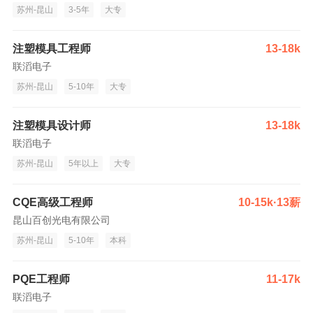
苏州-昆山
3-5年
大专
注塑模具工程师
13-18k
联滔电子
苏州-昆山
5-10年
大专
注塑模具设计师
13-18k
联滔电子
苏州-昆山
5年以上
大专
CQE高级工程师
10-15k·13薪
昆山百创光电有限公司
苏州-昆山
5-10年
本科
PQE工程师
11-17k
联滔电子