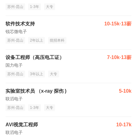
苏州-昆山
1-3年
大专
软件技术支持
10-15k·13薪
锐芯微电子
苏州-昆山
2年以上
统招本科
设备工程师（高压电工证）
7-10k·13薪
国力电子
苏州-昆山
3年以上
大专
实验室技术员 （x-ray 探伤 )
5-10k
联滔电子
苏州-昆山
1-3年
大专
AVI视觉工程师
10-17k
联滔电子