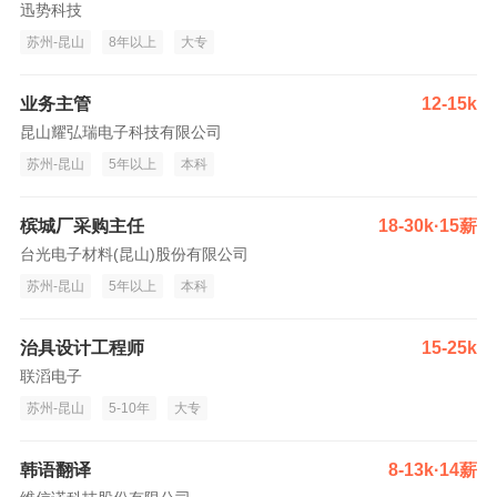
迅势科技
苏州-昆山
8年以上
大专
业务主管
12-15k
昆山耀弘瑞电子科技有限公司
苏州-昆山
5年以上
本科
槟城厂采购主任
18-30k·15薪
台光电子材料(昆山)股份有限公司
苏州-昆山
5年以上
本科
治具设计工程师
15-25k
联滔电子
苏州-昆山
5-10年
大专
韩语翻译
8-13k·14薪