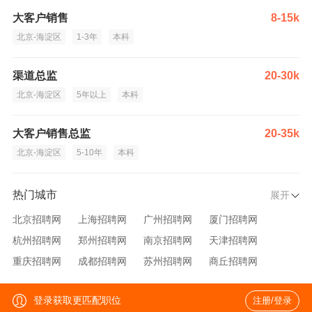
大客户销售
8-15k
北京-海淀区
1-3年
本科
渠道总监
20-30k
北京-海淀区
5年以上
本科
大客户销售总监
20-35k
北京-海淀区
5-10年
本科
热门城市
展开
北京招聘网
上海招聘网
广州招聘网
厦门招聘网
杭州招聘网
郑州招聘网
南京招聘网
天津招聘网
重庆招聘网
成都招聘网
苏州招聘网
商丘招聘网
大连招聘网
济南招聘网
宁波招聘网
无锡招聘网
登录获取更匹配职位
注册/登录
青岛招聘网
沈阳招聘网
台州招聘网
西安招聘网