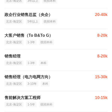
北京-海淀区
3年以上
统招本科
政企行业销售总监（央企）
20-40k
北京-海淀区
5年以上
统招本科
大客户销售（To B&To G）
8-20k
北京-海淀区
1-3年
统招本科
销售经理
8-20k
北京-海淀区
1-3年
本科
销售经理（电力电网方向）
15-30k
北京-海淀区
3-10年
本科
售前解决方案工程师
10-15k
北京-海淀区
1-5年
统招本科