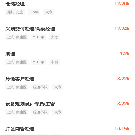
仓储经理
12-20k
潍坊-安丘
3-5年
大专
采购交付经理/高级经理
12-24k
上海-青浦区
5-10年
大专
助理
1-2k
上海-青浦区
5-10年
本科
冷链客户经理
8-22k
上海-青浦区
经验不限
大专
设备规划设计专员/主管
8-22k
上海-青浦区
经验不限
大专
片区网管经理
10-15k