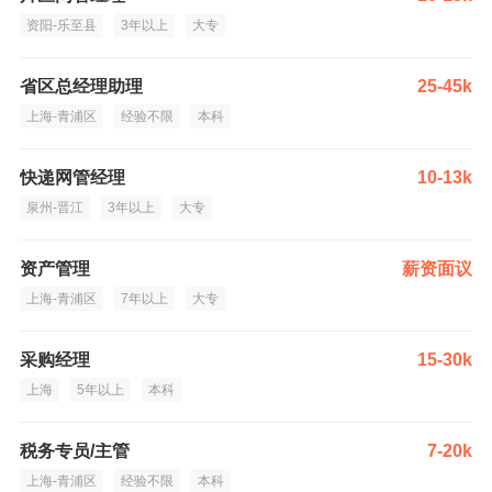
资阳-乐至县
3年以上
大专
省区总经理助理
25-45k
上海-青浦区
经验不限
本科
快递网管经理
10-13k
泉州-晋江
3年以上
大专
资产管理
薪资面议
上海-青浦区
7年以上
大专
采购经理
15-30k
上海
5年以上
本科
税务专员/主管
7-20k
上海-青浦区
经验不限
本科