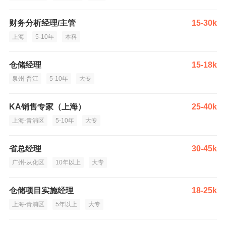
财务分析经理/主管
15-30k
上海
5-10年
本科
仓储经理
15-18k
泉州-晋江
5-10年
大专
KA销售专家（上海）
25-40k
上海-青浦区
5-10年
大专
省总经理
30-45k
广州-从化区
10年以上
大专
仓储项目实施经理
18-25k
上海-青浦区
5年以上
大专