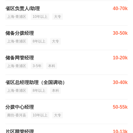
省区负责人/助理
40-70k
上海-青浦区
10年以上
大专
储备分拨经理
30-50k
上海-青浦区
8年以上
大专
储备网管经理
10-20k
上海-青浦区
3-5年
本科
省区总经理助理（全国调动）
30-40k
上海-青浦区
8年以上
本科
分拨中心经理
50-55k
廊坊-香河县
10年以上
大专
片区网管经理
10-13k