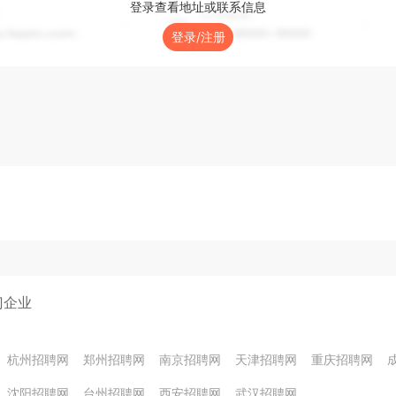
登录查看地址或联系信息
登录/注册
门企业
杭州招聘网
郑州招聘网
南京招聘网
天津招聘网
重庆招聘网
沈阳招聘网
台州招聘网
西安招聘网
武汉招聘网