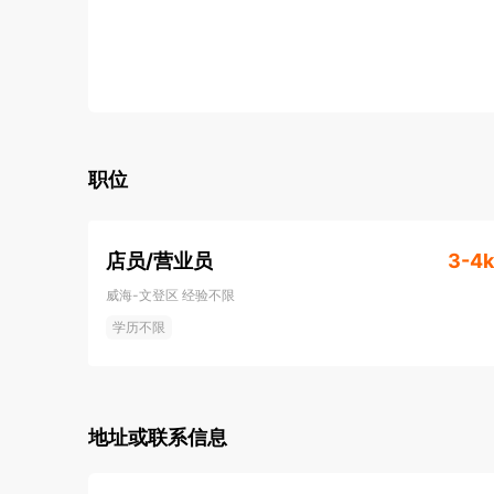
职位
店员/营业员
3-4k
威海-文登区
经验不限
学历不限
地址或联系信息