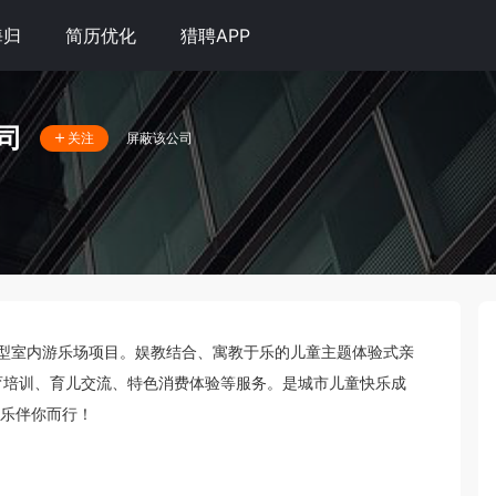
海归
简历优化
猎聘APP
司
屏蔽该公司
关注
子型室内游乐场项目。娱教结合、寓教于乐的儿童主题体验式亲
教育培训、育儿交流、特色消费体验等服务。是城市儿童快乐成
乐伴你而行！