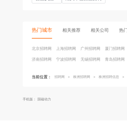
热门城市
相关推荐
相关公司
热
北京招聘网
上海招聘网
广州招聘网
厦门招聘网
济南招聘网
宁波招聘网
无锡招聘网
青岛招聘网
当前位置：
招聘网
>
株洲招聘网
>
株洲招聘信息
>
手机版：
国磁动力