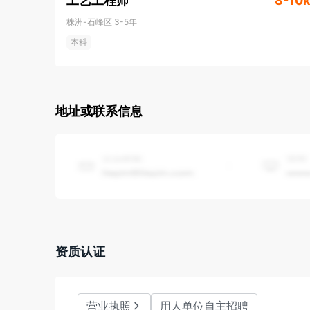
工艺工程师
8-10k
株洲-石峰区
3-5年
本科
地址或联系信息
资质认证
营业执照
用人单位自主招聘