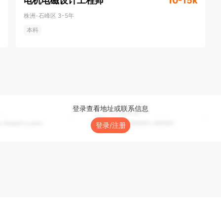
电机电磁设计工程师
10-15k
株洲-石峰区
3-5年
本科
登录查看地址或联系信息
登录/注册