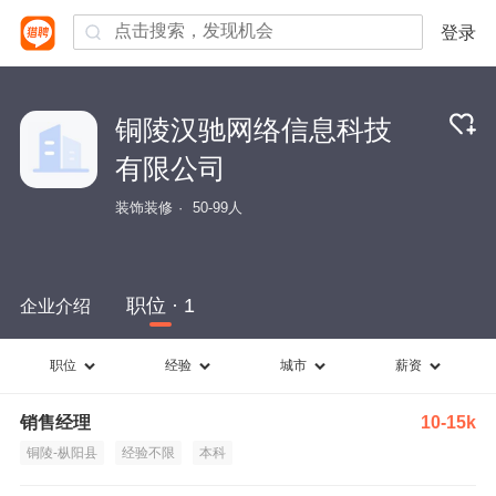
登录
铜陵汉驰网络信息科技
有限公司
装饰装修
50-99人
职位 · 1
企业介绍
职位
经验
城市
薪资
销售经理
10-15k
铜陵-枞阳县
经验不限
本科