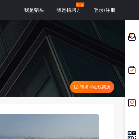
NEW
我是猎头
我是招聘方
登录/注册
邀请应
聘
我的投
递
请填写在线简历
我的收
藏