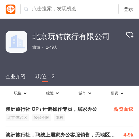
登录
北京玩转旅行有限公司
旅游
1-49人
职位 · 2
企业介绍
职位
经验
城市
薪资
澳洲旅行社 OP / 计调操作专员，居家办公
薪资面议
北京-丰台区
经验不限
本科
澳洲旅行社，聘线上居家办公客服销售，无地区限制
4-9k