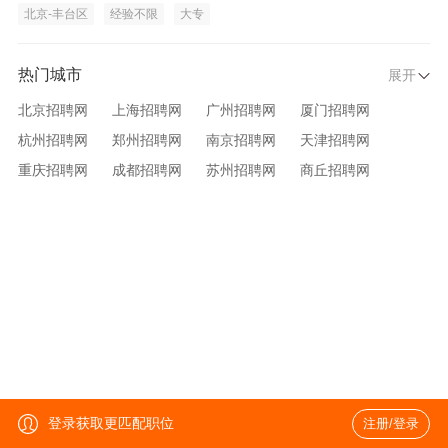
北京-丰台区
经验不限
大专
热门城市
展开
北京招聘网
上海招聘网
广州招聘网
厦门招聘网
杭州招聘网
郑州招聘网
南京招聘网
天津招聘网
重庆招聘网
成都招聘网
苏州招聘网
商丘招聘网
大连招聘网
济南招聘网
宁波招聘网
无锡招聘网
青岛招聘网
沈阳招聘网
台州招聘网
西安招聘网
武汉招聘网
登录获取更匹配职位
注册/登录