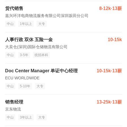
货代销售
8-12k·13薪
嘉兴环洋电商物流服务有限公司深圳坂田分公司
中山
1年以上
大专
人事行政 双休 五险一金
10-15k
大卖仓(深圳)国际仓储物流有限公司
中山
3-5年
统招本科
Doc Center Manager 单证中心经理
10-15k·13薪
ECU WORLDWIDE
中山
5-10年
大专
销售经理
13-25k·13薪
京东物流
中山
3年以上
大专