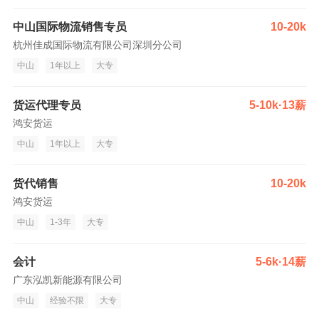
中山国际物流销售专员
10-20k
杭州佳成国际物流有限公司深圳分公司
中山
1年以上
大专
货运代理专员
5-10k·13薪
鸿安货运
中山
1年以上
大专
货代销售
10-20k
鸿安货运
中山
1-3年
大专
会计
5-6k·14薪
广东泓凯新能源有限公司
中山
经验不限
大专