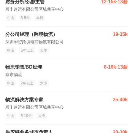
财务分析经理/主管
12-15k·13薪
顺丰速运有限公司区域共享中心
中山
3-5年
本科
分公司经理（跨境物流）
19-35k
深圳华贸跨境电商物流有限公司
中山
5年以上
大专
物流销售/BD经理
8-18k·13薪
京东物流
中山
2年以上
大专
物流解决方案专家
25-40k
顺丰速运有限公司区域共享中心
中山
5-10年
大专
供应链业务城市负责人
20-30k