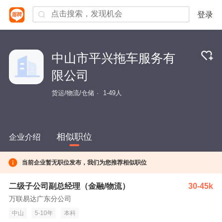
登录
中山市平兴拖车服务有
限公司
货运/物流/仓储
1-49人
相似职位
企业介绍
当前企业暂无职位发布，我们为您推荐相似职位
二级子公司副总经理（金融/物流）
30-45k
万联易达广东分公司
中山
5-10年
本科