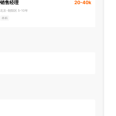
销售经理
20-40k
北京-朝阳区
5-10年
本科