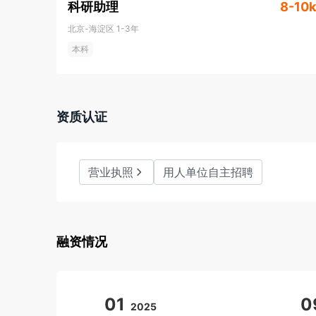
科研助理
8-10k
北京-海淀区
1-3年
本科
资质认证
营业执照
用人单位自主招聘
融资情况
01
0
2025