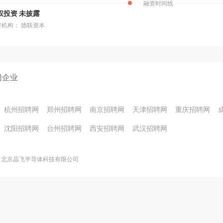
融资时间线
权投资 未披露
资机构： 德联资本
门企业
杭州招聘网
郑州招聘网
南京招聘网
天津招聘网
重庆招聘网
沈阳招聘网
台州招聘网
西安招聘网
武汉招聘网
北京晶飞半导体科技有限公司