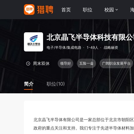
首页
职位
校园
北京晶飞半导体科技有限公
电子/半导体/集成电路
·
1-49人
·
战略融资
周末双休
领导好
五险一金
广阔职业发展平台
简介
职位(10)
北京晶飞半导体有限公司是一家总部位于北京市朝阳区的
政府的重点关注和支持。我们专注于先进半导体材料加