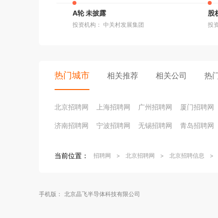
A轮 未披露
股
投资机构： 中关村发展集团
投
热门城市
相关推荐
相关公司
热
北京招聘网
上海招聘网
广州招聘网
厦门招聘网
济南招聘网
宁波招聘网
无锡招聘网
青岛招聘网
当前位置：
招聘网
>
北京招聘网
>
北京招聘信息
>
手机版：
北京晶飞半导体科技有限公司