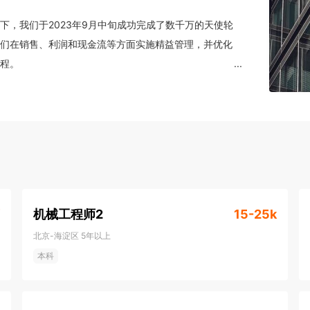
下，我们于2023年9月中旬成功完成了数千万的天使轮
们在销售、利润和现金流等方面实施精益管理，并优化
程。

...
和成本意识。我们致力于成为客户信任和认可的合作伙
深刻理解客户对晶飞的认可来自于我们卓越团队间的信
京晶飞半导体有限公司将成为您充分施展卓越才华的舞
机械工程师2
15-25k
北京-海淀区
5年以上
本科