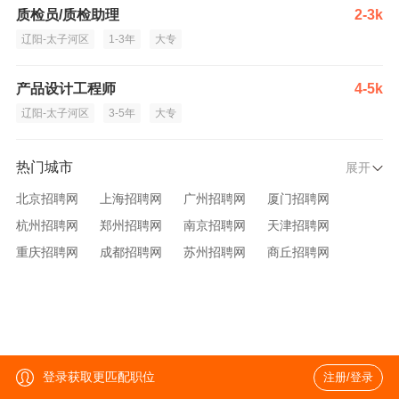
质检员/质检助理
2-3k
辽阳-太子河区
1-3年
大专
产品设计工程师
4-5k
辽阳-太子河区
3-5年
大专
热门城市
展开
北京招聘网
上海招聘网
广州招聘网
厦门招聘网
杭州招聘网
郑州招聘网
南京招聘网
天津招聘网
重庆招聘网
成都招聘网
苏州招聘网
商丘招聘网
大连招聘网
济南招聘网
宁波招聘网
无锡招聘网
青岛招聘网
沈阳招聘网
台州招聘网
西安招聘网
武汉招聘网
登录获取更匹配职位
注册/登录