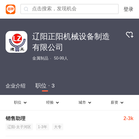
登录
辽阳正阳机械设备制造
有限公司
金属制品
50-99人
职位 · 3
企业介绍
职位
经验
城市
薪资
销售助理
2-3k
辽阳-太子河区
1-3年
大专