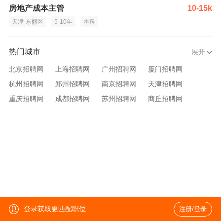
房地产成本主管
10-15k
天津-东丽区
5-10年
本科
热门城市
展开
北京招聘网
上海招聘网
广州招聘网
厦门招聘网
杭州招聘网
郑州招聘网
南京招聘网
天津招聘网
重庆招聘网
成都招聘网
苏州招聘网
商丘招聘网
大连招聘网
济南招聘网
宁波招聘网
无锡招聘网
青岛招聘网
沈阳招聘网
台州招聘网
西安招聘网
武汉招聘网
登录获取更匹配职位
注册/登录