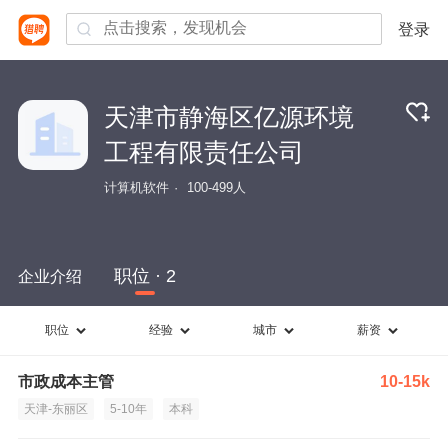
登录
天津市静海区亿源环境
工程有限责任公司
计算机软件
100-499人
职位 · 2
企业介绍
职位
经验
城市
薪资
市政成本主管
10-15k
天津-东丽区
5-10年
本科