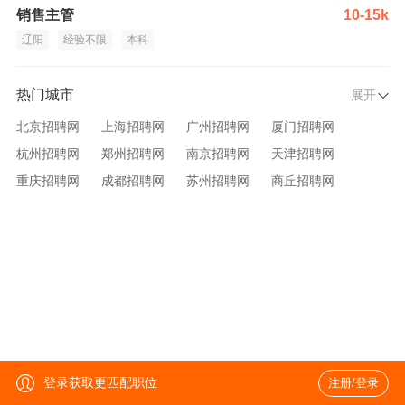
销售主管
10-15k
辽阳
经验不限
本科
热门城市
展开
北京招聘网
上海招聘网
广州招聘网
厦门招聘网
杭州招聘网
郑州招聘网
南京招聘网
天津招聘网
重庆招聘网
成都招聘网
苏州招聘网
商丘招聘网
大连招聘网
济南招聘网
宁波招聘网
无锡招聘网
青岛招聘网
沈阳招聘网
台州招聘网
西安招聘网
武汉招聘网
登录获取更匹配职位
注册/登录