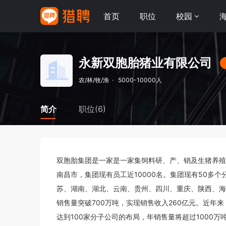
首页
职位
校园
永新双胞胎猪业有限公司
农/林/牧/渔
·
5000-10000人
简介
职位(6)
双胞胎集团是一家是一家集饲料研、产、销及生猪养殖
南昌市，集团现有员工近10000名。集团现有50多
苏、湖南、湖北、云南、贵州、四川、重庆、陕西、海
销售量突破700万吨，实现销售收入260亿元。近年来
达到100家分子公司的布局，年销售量将超过1000万