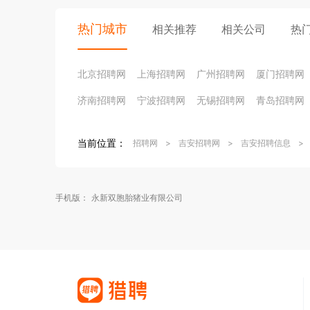
热门城市
相关推荐
相关公司
热
北京招聘网
上海招聘网
广州招聘网
厦门招聘网
济南招聘网
宁波招聘网
无锡招聘网
青岛招聘网
当前位置：
招聘网
>
吉安招聘网
>
吉安招聘信息
>
手机版：
永新双胞胎猪业有限公司