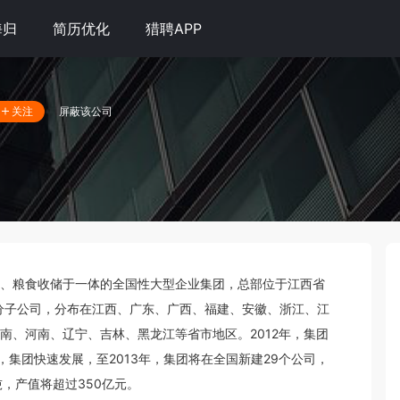
海归
简历优化
猎聘APP
屏蔽该公司
关注
、粮食收储于一体的全国性大型企业集团，总部位于江西省
个分子公司，分布在江西、广东、广西、福建、安徽、浙江、江
南、河南、辽宁、吉林、黑龙江等省市地区。2012年，集团
，集团快速发展，至2013年，集团将在全国新建29个公司，
吨，产值将超过350亿元。