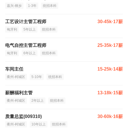
嘉兴-桐乡
1-3年
统招本科
工艺设计主管工程师
30-45k·17薪
匈牙利
5年以上
统招本科
电气自控主管工程师
25-35k·17薪
匈牙利
6年以上
统招本科
车间主任
15-25k·14薪
衢州-柯城区
5-10年
统招本科
薪酬福利主管
13-18k·15薪
衢州-柯城区
2年以上
统招本科
质量总监(009310)
30-60k·16薪
衢州-柯城区
10年以上
统招本科