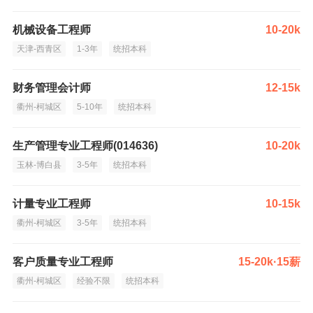
机械设备工程师
10-20k
天津-西青区
1-3年
统招本科
财务管理会计师
12-15k
衢州-柯城区
5-10年
统招本科
生产管理专业工程师(014636)
10-20k
玉林-博白县
3-5年
统招本科
计量专业工程师
10-15k
衢州-柯城区
3-5年
统招本科
客户质量专业工程师
15-20k·15薪
衢州-柯城区
经验不限
统招本科