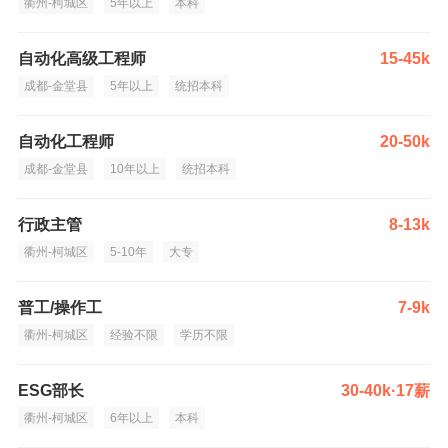
衢州-柯城区
5年以上
本科
自动化高级工程师
15-45k
成都-金堂县
5年以上
统招本科
自动化工程师
20-50k
成都-金堂县
10年以上
统招本科
行政主管
8-13k
衢州-柯城区
5-10年
大专
普工/操作工
7-9k
衢州-柯城区
经验不限
学历不限
ESG部长
30-40k·17薪
衢州-柯城区
6年以上
本科