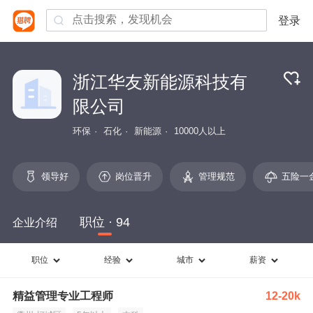
登录
浙江华友新能源科技有
限公司
环保
石化
新能源
10000人以上
领导好
岗位晋升
管理规范
五险一
职位 · 94
企业介绍
职位
经验
城市
薪资
精益管理专业工程师
12-20k