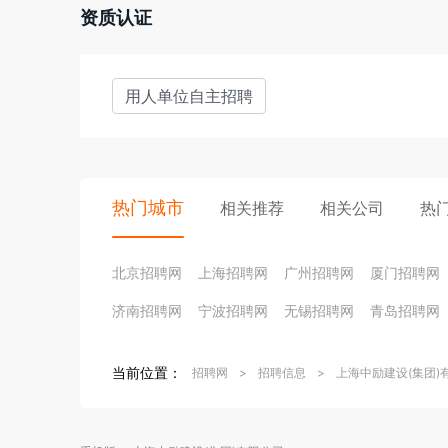
资质认证
用人单位自主招聘
热门城市
相关推荐
相关公司
热
北京招聘网
上海招聘网
广州招聘网
厦门招聘网
济南招聘网
宁波招聘网
无锡招聘网
青岛招聘网
当前位置：
招聘网
>
招聘信息
>
上海中励建设(集团)