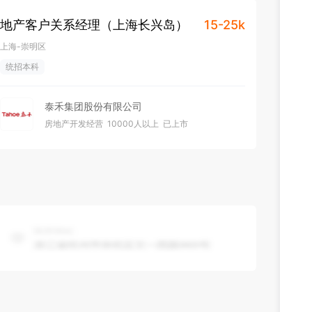
地产客户关系经理（上海长兴岛）
15-25k
上海-崇明区
统招本科
泰禾集团股份有限公司
房地产开发经营
10000人以上
已上市