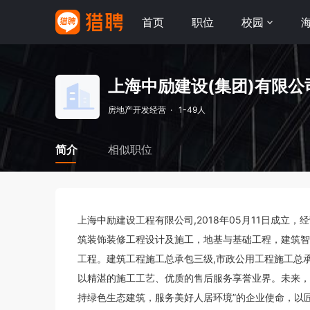
首页
职位
校园
上海中励建设(集团)有限公
房地产开发经营
·
1-49人
简介
相似职位
上海中励建设工程有限公司,2018年05月11日成
筑装饰装修工程设计及施工，地基与基础工程，建筑智
工程。建筑工程施工总承包三级,市政公用工程施工总
以精湛的施工工艺、优质的售后服务享誉业界。未来，
持绿色生态建筑，服务美好人居环境”的企业使命，以匠