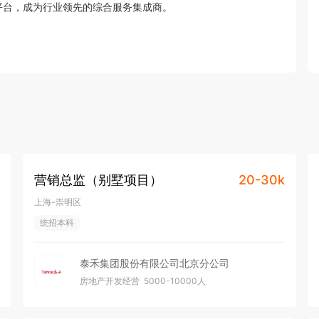
平台，成为行业领先的综合服务集成商。
营销总监（别墅项目）
20-30k
上海-崇明区
统招本科
泰禾集团股份有限公司北京分公司
房地产开发经营
5000-10000人