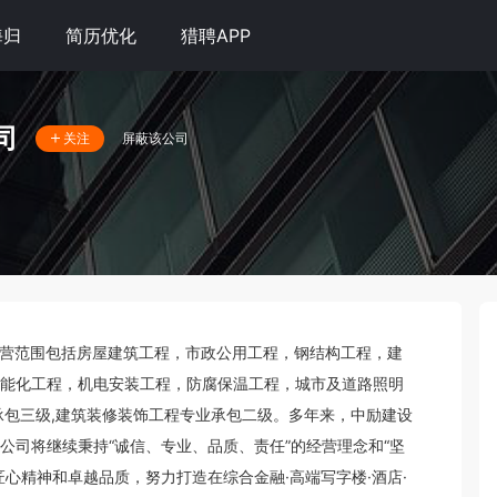
海归
简历优化
猎聘APP
司
屏蔽该公司
关注
立，经营范围包括房屋建筑工程，市政公用工程，钢结构工程，建
能化工程，机电安装工程，防腐保温工程，城市及道路照明
承包三级,建筑装修装饰工程专业承包二级。多年来，中励建设
公司将继续秉持“诚信、专业、品质、责任”的经营理念和“坚
心精神和卓越品质，努力打造在综合金融·高端写字楼·酒店·