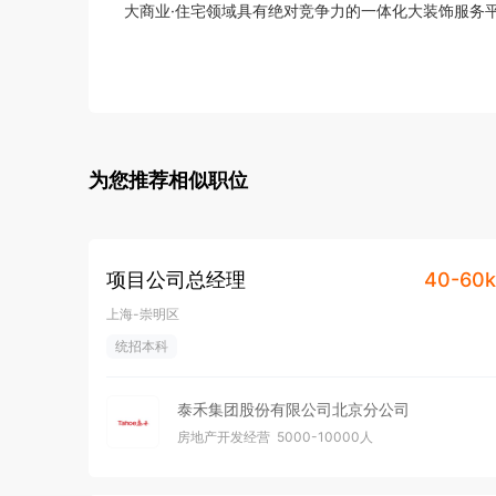
大商业·住宅领域具有绝对竞争力的一体化大装饰服务
为您推荐相似职位
项目公司总经理
40-60k
上海-崇明区
统招本科
泰禾集团股份有限公司北京分公司
房地产开发经营
5000-10000人