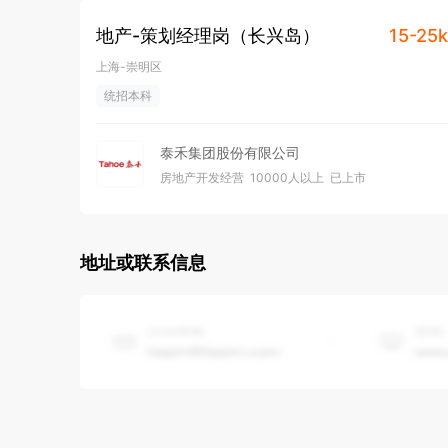
地产-策划经理岗（长兴岛）
15-25k
上海-崇明区
统招本科
泰禾集团股份有限公司
房地产开发经营
10000人以上
已上市
地址或联系信息