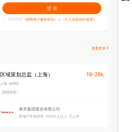
猎聘
登 录
APP
同意猎聘
《猎聘用户服务协议》
及
《个人信息保护政策》
查看更多
区域策划总监（上海）
18-28k
上海-崇明区
统招本科
泰禾集团股份有限公司
房地产开发经营
10000人以上
已上市