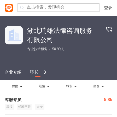
登录
湖北瑞雄法律咨询服务
有限公司
专业技术服务
50-99人
职位 · 3
企业介绍
职位
经验
城市
薪资
客服专员
5-8k
武汉
经验不限
大专