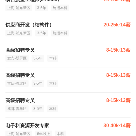
上海-浦东新区
3-5年
统招本科
供应商开发（结构件）
20-25k·14薪
上海-浦东新区
3-5年
统招本科
高级招聘专员
8-15k·13薪
宜宾-翠屏区
3-5年
本科
高级招聘专员
8-15k·13薪
重庆-渝北区
3-5年
本科
高级招聘专员
8-15k·13薪
成都-青羊区
3-5年
本科
电子料资源开发专家
30-40k·14薪
上海-浦东新区
8年以上
本科