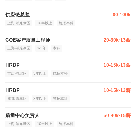
供应链总监
80-100k
上海-浦东新区
10年以上
统招本科
CQE客户质量工程师
20-30k·13薪
上海-浦东新区
3-5年
本科
HRBP
10-15k·13薪
重庆-渝北区
3年以上
统招本科
HRBP
10-15k·13薪
成都-青羊区
3年以上
统招本科
质量中心负责人
60-80k·15薪
上海-浦东新区
10年以上
统招本科