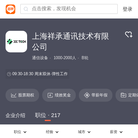
登录
上海祥承通讯技术有限
公司
通信设备
1000-2000人
B轮
09:30-18:30
周末双休
弹性工作
股票期权
绩效奖金
带薪年假
定期
职位 · 217
企业介绍
职位
经验
城市
薪资