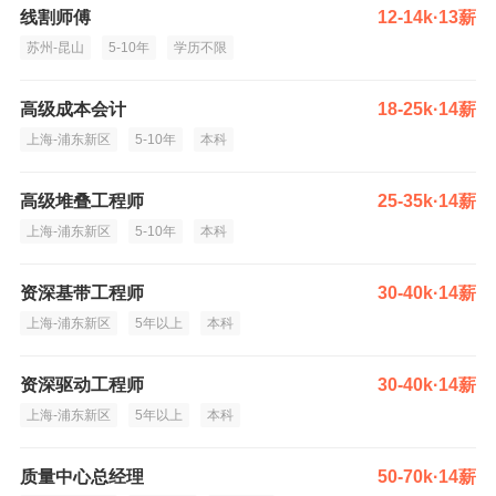
线割师傅
12-14k·13薪
苏州-昆山
5-10年
学历不限
高级成本会计
18-25k·14薪
上海-浦东新区
5-10年
本科
高级堆叠工程师
25-35k·14薪
上海-浦东新区
5-10年
本科
资深基带工程师
30-40k·14薪
上海-浦东新区
5年以上
本科
资深驱动工程师
30-40k·14薪
上海-浦东新区
5年以上
本科
质量中心总经理
50-70k·14薪