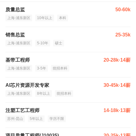
质量总监
50-60k
上海-浦东新区
10年以上
本科
销售总监
25-35k
上海-浦东新区
5-10年
硕士
基带工程师
20-28k·14薪
上海-浦东新区
3-5年
统招本科
AI芯片资源开发专家
30-45k·14薪
上海-浦东新区
8年以上
统招本科
注塑工艺工程师
14-18k·13薪
苏州-昆山
5年以上
学历不限
项目质量工程师(J10035)
20-25k·13薪