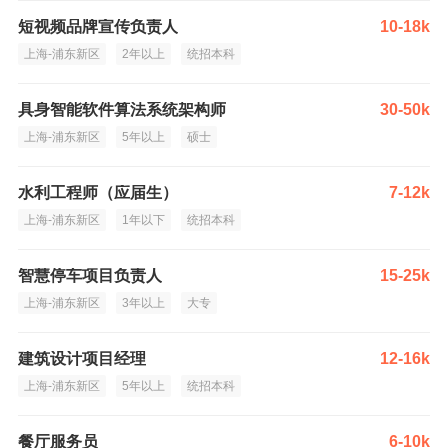
短视频品牌宣传负责人
10-18k
上海-浦东新区
2年以上
统招本科
具身智能软件算法系统架构师
30-50k
上海-浦东新区
5年以上
硕士
水利工程师（应届生）
7-12k
上海-浦东新区
1年以下
统招本科
智慧停车项目负责人
15-25k
上海-浦东新区
3年以上
大专
建筑设计项目经理
12-16k
上海-浦东新区
5年以上
统招本科
餐厅服务员
6-10k