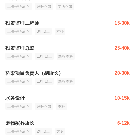
上海-浦东新区
经验不限
学历不限
投资监理工程师
15-30k
上海-浦东新区
3年以上
本科
投资监理总监
25-40k
上海-浦东新区
10年以上
统招本科
桥梁项目负责人（副所长）
20-30k
上海-浦东新区
10年以上
统招本科
水务设计
10-15k
上海-浦东新区
经验不限
本科
宠物殡葬店长
6-12k
上海-浦东新区
2年以上
大专