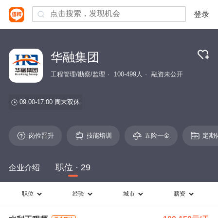
登录
华融集团
工程管理/勘察/监理
100-499人
融资未公开
09:00-17:00
周末双休
岗位晋升
技能培训
五险一金
定期
职位 · 29
企业介绍
职位
经验
城市
薪资