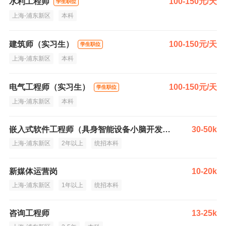
水利工程师
100-150元/天
学生职位
上海-浦东新区
本科
建筑师（实习生）
100-150元/天
学生职位
上海-浦东新区
本科
电气工程师（实习生）
100-150元/天
学生职位
上海-浦东新区
本科
嵌入式软件工程师（具身智能设备小脑开发方向）
30-50k
上海-浦东新区
2年以上
统招本科
新媒体运营岗
10-20k
上海-浦东新区
1年以上
统招本科
咨询工程师
13-25k