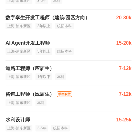
上海-浦东新区
3-5年
本科
数字孪生开发工程师（建筑/园区方向）
20-30k
上海-浦东新区
3年以上
统招本科
AI Agent开发工程师
15-20k
上海-浦东新区
5年以上
统招本科
道路工程师（应届生）
7-12k
上海-浦东新区
1年以下
本科
咨询工程师（应届生）
7-12k
学生职位
上海-浦东新区
本科
水利设计师
15-25k
上海-浦东新区
3-5年
统招本科