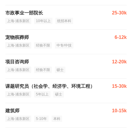
市政事业一部院长
25-30k
上海-浦东新区
10年以上
统招本科
宠物殡葬师
6-12k
上海-浦东新区
经验不限
中专/中技
项目咨询师
12-20k
上海-浦东新区
经验不限
硕士
课题研究员（社会学、经济学、环境工程）
15-30k
上海-浦东新区
5年以上
硕士
建筑师
10-15k
上海-浦东新区
5-10年
本科