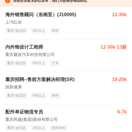
当前企业暂无职位发布，我们为您推荐相似职位
海外销售顾问（东南亚）(J10095)
12-30k
上汽红岩
重庆-渝北区
3年以上
本科
内外饰设计工程师
12-30k·13薪
重庆颖派汽车科技有限公司
重庆-渝北区
5年以上
大专
重庆招聘--售前方案解决经理(SR)
10-20k
国新健康
重庆-渝北区
5年以上
本科
配件单证物流专员
6-7k
重庆跨越(集团)股份有限公司
重庆-渝北区
2年以上
统招本科