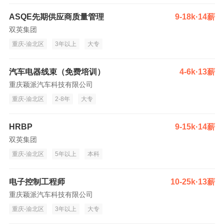
ASQE先期供应商质量管理
9-18k·14薪
双英集团
重庆-渝北区
3年以上
大专
汽车电器线束（免费培训）
4-6k·13薪
重庆颖派汽车科技有限公司
重庆-渝北区
2-8年
大专
HRBP
9-15k·14薪
双英集团
重庆-渝北区
5年以上
本科
电子控制工程师
10-25k·13薪
重庆颖派汽车科技有限公司
重庆-渝北区
3年以上
大专