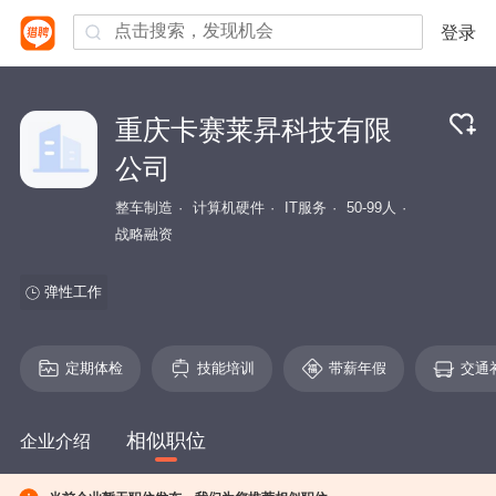
登录
重庆卡赛莱昇科技有限
公司
整车制造
计算机硬件
IT服务
50-99人
战略融资
弹性工作
定期体检
技能培训
带薪年假
交通
相似职位
企业介绍