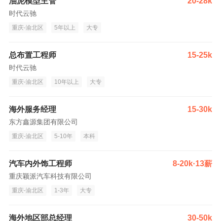
油泥模型主管
20-28k
时代云驰
重庆-渝北区
5年以上
大专
总布置工程师
15-25k
时代云驰
重庆-渝北区
10年以上
大专
海外服务经理
15-30k
东方鑫源集团有限公司
重庆-渝北区
5-10年
本科
汽车内外饰工程师
8-20k·13薪
重庆颖派汽车科技有限公司
重庆-渝北区
1-3年
大专
海外地区部总经理
30-50k