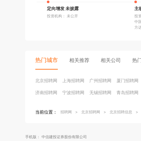
定向增发 未披露
主
投资机构： 未公开
投
中
方
热门城市
相关推荐
相关公司
热
北京招聘网
上海招聘网
广州招聘网
厦门招聘网
济南招聘网
宁波招聘网
无锡招聘网
青岛招聘网
当前位置：
招聘网
>
北京招聘网
>
北京招聘信息
>
手机版：
中信建投证券股份有限公司