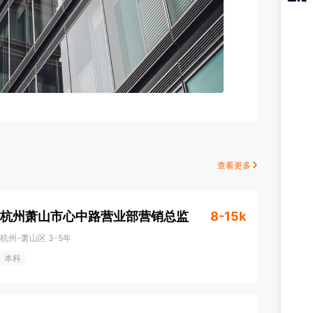
猎聘
APP
查看更多
杭州萧山市心中路营业部营销总监
8-15k
杭州-萧山区
3-5年
本科