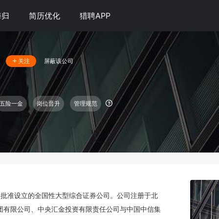
海归
简历优化
猎聘APP
屏蔽该公司
关注
五险一金
岗位晋升
管理规范
监会批准设立的全国性大型综合证券公司。公司注册于北
集团有限公司、中央汇金投资有限责任公司与中国中信集