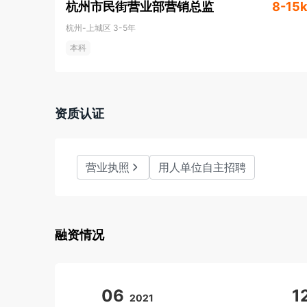
杭州市民街营业部营销总监
8-15k
杭州-上城区
3-5年
本科
资质认证
营业执照
用人单位自主招聘
融资情况
06
1
2021