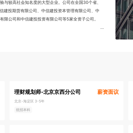
验与较高社会知名度的大型企业。公司在全国30个省、
中信建投期货有限公司、中信建投资本管理有限公司、中
有限公司和中信建投投资有限公司等5家全资子公司。

...
代码6066.HK；2018年6月20日，公司在上海证券
投证券在为政府、企业、机构和个人投资者提供优质专业的金
6家并表监管试点企业之一，也是首批监管白名单企业
理财规划师-北京京西分公司
薪资面议
北京-海淀区
3-5年
统招本科