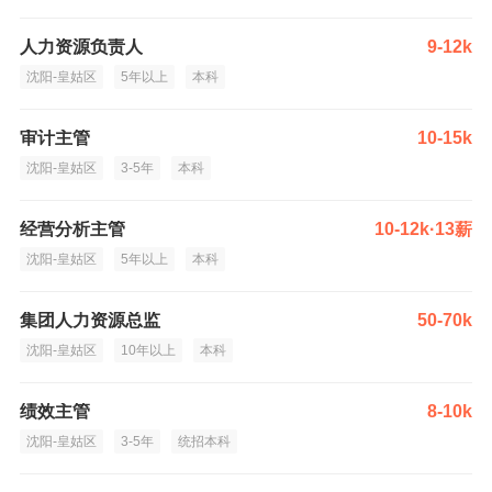
人力资源负责人
9-12k
沈阳-皇姑区
5年以上
本科
审计主管
10-15k
沈阳-皇姑区
3-5年
本科
经营分析主管
10-12k·13薪
沈阳-皇姑区
5年以上
本科
集团人力资源总监
50-70k
沈阳-皇姑区
10年以上
本科
绩效主管
8-10k
沈阳-皇姑区
3-5年
统招本科