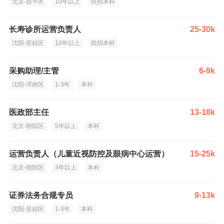
北京-昌平区
10年以上
统招本科
长寿诊所运营负责人
25-30k
沈阳-皇姑区
10年以上
统招本科
采购助理/主管
6-9k
沈阳-浑南区
1-3年
本科
医政部主任
13-18k
北京-朝阳区
5年以上
本科
运营负责人（儿童近视防控及眼病中心运营）
15-25k
北京-朝阳区
3年以上
本科
证券法务合规专员
9-13k
沈阳-皇姑区
1-3年
本科