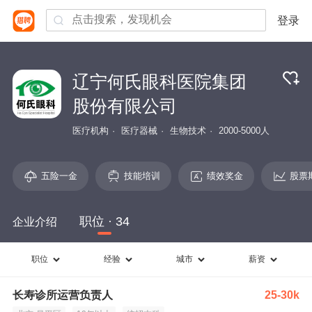
登录
辽宁何氏眼科医院集团
股份有限公司
医疗机构
医疗器械
生物技术
2000-5000人
五险一金
技能培训
绩效奖金
股票
职位 · 34
企业介绍
职位
经验
城市
薪资
长寿诊所运营负责人
25-30k