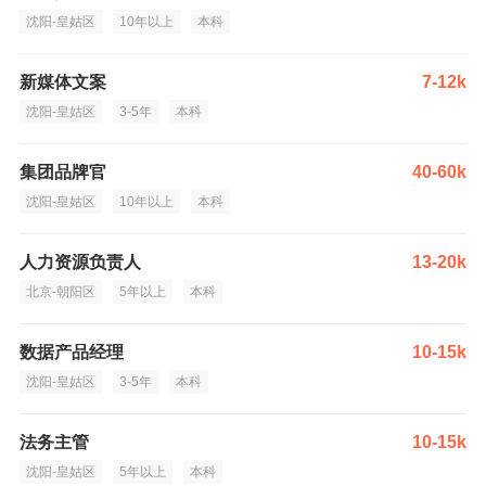
沈阳-皇姑区
10年以上
本科
新媒体文案
7-12k
沈阳-皇姑区
3-5年
本科
集团品牌官
40-60k
沈阳-皇姑区
10年以上
本科
人力资源负责人
13-20k
北京-朝阳区
5年以上
本科
数据产品经理
10-15k
沈阳-皇姑区
3-5年
本科
法务主管
10-15k
沈阳-皇姑区
5年以上
本科