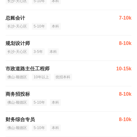
长沙-天心区
5-10年
本科
总账会计
7-10k
长沙-天心区
5-10年
本科
规划设计师
8-10k
长沙-天心区
3-5年
本科
市政道路主任工程师
10-15k
佛山-顺德区
10年以上
统招本科
商务招投标
8-10k
佛山-顺德区
5-10年
本科
财务综合专员
8-10k
佛山-顺德区
5-10年
本科