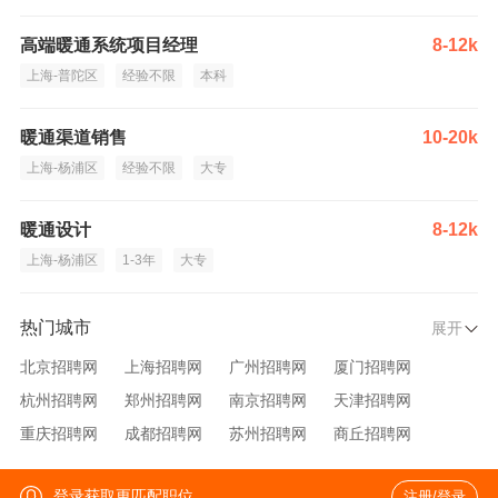
高端暖通系统项目经理
8-12k
上海-普陀区
经验不限
本科
暖通渠道销售
10-20k
上海-杨浦区
经验不限
大专
暖通设计
8-12k
上海-杨浦区
1-3年
大专
热门城市
展开
北京招聘网
上海招聘网
广州招聘网
厦门招聘网
杭州招聘网
郑州招聘网
南京招聘网
天津招聘网
重庆招聘网
成都招聘网
苏州招聘网
商丘招聘网
大连招聘网
济南招聘网
宁波招聘网
无锡招聘网
登录获取更匹配职位
注册/登录