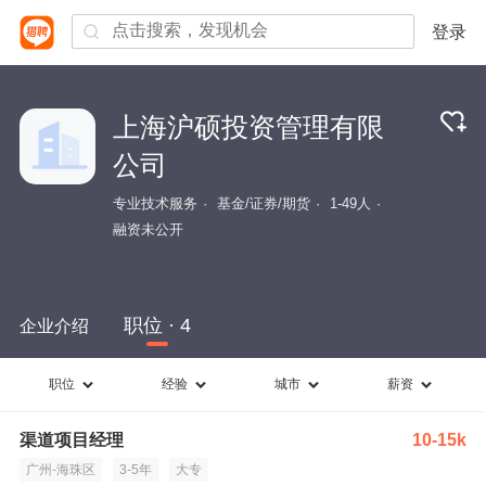
登录
上海沪硕投资管理有限
公司
专业技术服务
基金/证券/期货
1-49人
融资未公开
职位 · 4
企业介绍
职位
经验
城市
薪资
渠道项目经理
10-15k
广州-海珠区
3-5年
大专