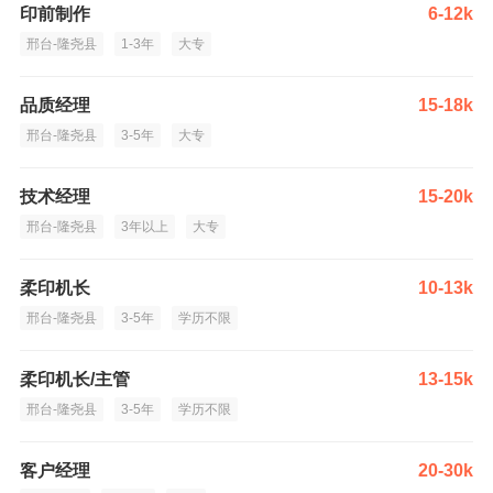
印前制作
6-12k
邢台-隆尧县
1-3年
大专
品质经理
15-18k
邢台-隆尧县
3-5年
大专
技术经理
15-20k
邢台-隆尧县
3年以上
大专
柔印机长
10-13k
邢台-隆尧县
3-5年
学历不限
柔印机长/主管
13-15k
邢台-隆尧县
3-5年
学历不限
客户经理
20-30k