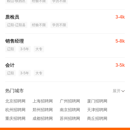
鞍山-铁西区
经验不限
学历不限
质检员
3-4k
辽阳-辽阳县
经验不限
学历不限
销售经理
5-8k
辽阳
3-5年
大专
会计
3-5k
辽阳
3-5年
大专
热门城市
展开
北京招聘网
上海招聘网
广州招聘网
厦门招聘网
杭州招聘网
郑州招聘网
南京招聘网
天津招聘网
重庆招聘网
成都招聘网
苏州招聘网
商丘招聘网
大连招聘网
济南招聘网
宁波招聘网
无锡招聘网