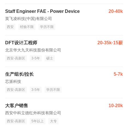
Staff Engineer FAE - Power Device
20-40k
英飞凌科技(中国)有限公司
西安
经验不限
学历不限
DFT设计工程师
20-35k·15薪
北京华大九天科技股份有限公司
西安-高新区
3-5年
硕士
生产组长/拉长
5-7k
芯派科技
西安-高新区
3-5年
学历不限
大客户销售
10-20k
西安中科立德红外科技有限公司
西安-高新区
5年以上
大专