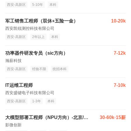
西安-高新区
5-10年
本科
军工销售工程师（双休+五险一金）
10-20k
西安凯锐测控科技有限公司
西安-高新区
2年以上
本科
功率器件研发专员（sic方向）
7-12k
瀚薪科技
西安-高新区
经验不限
统招本科
IT运维工程师
7-10k
西安盛键电子科技有限公司
西安-高新区
1-3年
本科
大模型部署工程师（NPU方向）-北京/上海/西安/深圳
30-60k·15薪
影微创新