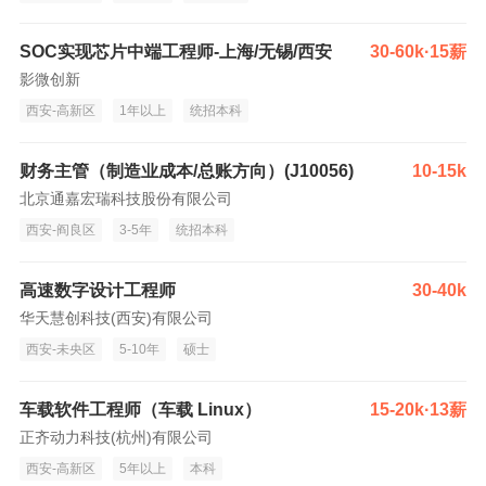
SOC实现芯片中端工程师-上海/无锡/西安
30-60k·15薪
影微创新
西安-高新区
1年以上
统招本科
财务主管（制造业成本/总账方向）(J10056)
10-15k
北京通嘉宏瑞科技股份有限公司
西安-阎良区
3-5年
统招本科
高速数字设计工程师
30-40k
华天慧创科技(西安)有限公司
西安-未央区
5-10年
硕士
车载软件工程师（车载 Linux）
15-20k·13薪
正齐动力科技(杭州)有限公司
西安-高新区
5年以上
本科