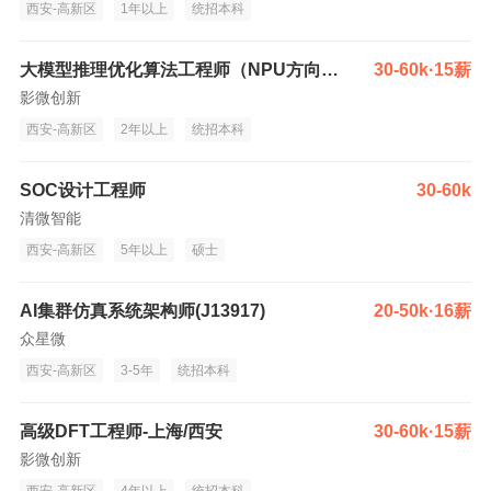
西安-高新区
1年以上
统招本科
大模型推理优化算法工程师（NPU方向）-北京/上海/深圳/西安
30-60k·15薪
影微创新
西安-高新区
2年以上
统招本科
SOC设计工程师
30-60k
清微智能
西安-高新区
5年以上
硕士
AI集群仿真系统架构师(J13917)
20-50k·16薪
众星微
西安-高新区
3-5年
统招本科
高级DFT工程师-上海/西安
30-60k·15薪
影微创新