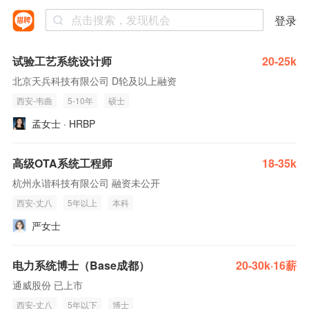
登录
试验工艺系统设计师
20-25k
北京天兵科技有限公司 D轮及以上融资
西安-韦曲
5-10年
硕士
孟女士 · HRBP
高级OTA系统工程师
18-35k
杭州永谐科技有限公司 融资未公开
西安-丈八
5年以上
本科
严女士
电力系统博士（Base成都）
20-30k·16薪
通威股份 已上市
西安-丈八
5年以下
博士