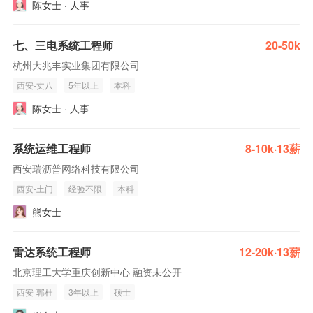
陈女士 · 人事
七、三电系统工程师
20-50k
杭州大兆丰实业集团有限公司
西安-丈八
5年以上
本科
陈女士 · 人事
系统运维工程师
8-10k·13薪
西安瑞沥普网络科技有限公司
西安-土门
经验不限
本科
熊女士
雷达系统工程师
12-20k·13薪
北京理工大学重庆创新中心 融资未公开
西安-郭杜
3年以上
硕士