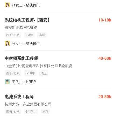
张女士 · 猎头顾问
系统结构工程师-【西安】
10-18k
思安新能源 A轮融资
西安-丈八
1-3年
本科
张女士 · 猎头顾问
中射频系统工程师
40-60k
白盒子(上海)微电子科技有限公司 B轮融资
西安-丈八
5-10年
硕士
王先生 · HRBP
电池系统工程师
20-50k
杭州大兆丰实业集团有限公司
西安-丈八
5年以上
本科