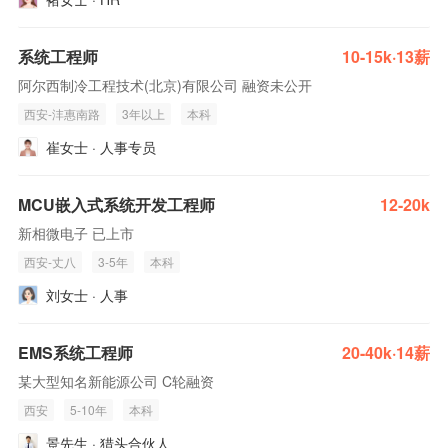
系统工程师
10-15k·13薪
阿尔西制冷工程技术(北京)有限公司 融资未公开
西安-沣惠南路
3年以上
本科
崔女士 · 人事专员
MCU嵌入式系统开发工程师
12-20k
新相微电子 已上市
西安-丈八
3-5年
本科
刘女士 · 人事
EMS系统工程师
20-40k·14薪
某大型知名新能源公司 C轮融资
西安
5-10年
本科
景先生 · 猎头合伙人