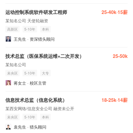
运动控制系统软件研发工程师
25-40k·15薪
某知名公司 天使轮融资
高新区
5-10年
本科
王先生 · 资深猎头顾问
技术总监（医保系统运维+二次开发）
25-50k
某知名公司
未央区
5-10年
大专
蒋女士 · 校区主管
信息技术总监（信息化系统）
18-25k·14薪
某西安网络/信息安全公司 融资未公开
未央区
5-10年
本科
袁先生 · 猎头顾问