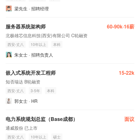
梁先生 · 招聘经理
服务器系统架构师
60-90k·16薪
北极雄芯信息科技(西安)有限公司 C轮融资
西安-丈八
10年以上
本科
朱女士 · 招聘负责人
嵌入式系统开发工程师
15-22k
知否瑞达 B轮融资
西安-丈八
3-5年
本科
郭女士 · HR
电力系统规划总监（Base成都）
面议
通威股份 已上市
西安-丈八
10年以上
硕士