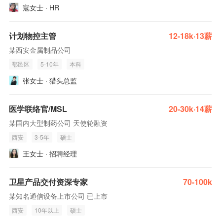
寇女士 · HR
计划物控主管
12-18k·13薪
某西安金属制品公司
鄠邑区
5-10年
本科
张女士 · 猎头总监
医学联络官/MSL
20-30k·14薪
某国内大型制药公司 天使轮融资
西安
3-5年
硕士
王女士 · 招聘经理
卫星产品交付资深专家
70-100k
某知名通信设备上市公司 已上市
西安
10年以上
硕士