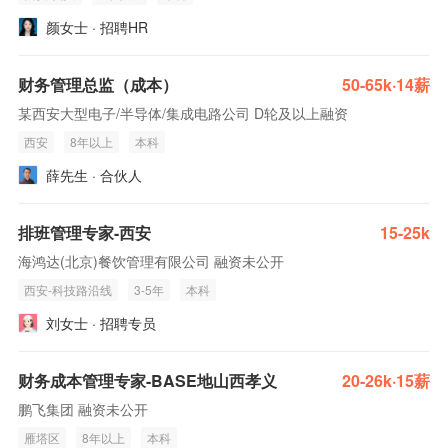
颜女士 · 招聘HR
财务管理总监（成本）
50-65k·14薪
某西安大型电子/半导体/集成电路公司 D轮及以上融资
西安
8年以上
本科
薛先生 · 合伙人
排班管理专家-西安
15-25k
海鸿达(北京)餐饮管理有限公司 融资未公开
西安-科技路沿线
3-5年
本科
刘女士 · 招聘专员
财务成本管理专家-BASE地山西孝义
20-26k·15薪
鹏飞集团 融资未公开
雁塔区
8年以上
本科