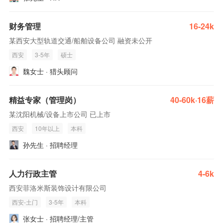
财务管理
16-24k
某西安大型轨道交通/船舶设备公司 融资未公开
西安
3-5年
硕士
魏女士 · 猎头顾问
精益专家（管理岗）
40-60k·16薪
某沈阳机械/设备上市公司 已上市
西安
10年以上
本科
孙先生 · 招聘经理
人力行政主管
4-6k
西安菲洛米斯装饰设计有限公司
西安-土门
3-5年
本科
张女士 · 招聘经理/主管