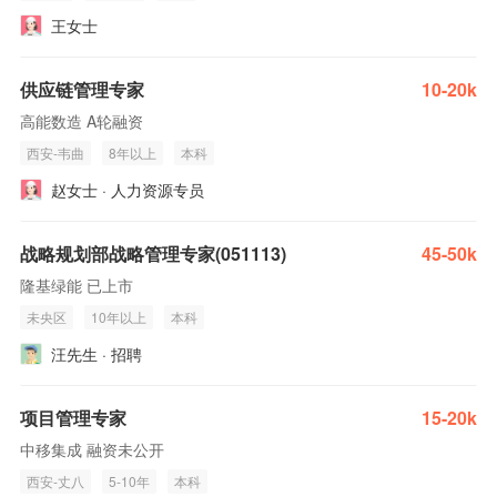
王女士
供应链管理专家
10-20k
高能数造 A轮融资
西安-韦曲
8年以上
本科
赵女士 · 人力资源专员
战略规划部战略管理专家(051113)
45-50k
隆基绿能 已上市
未央区
10年以上
本科
汪先生 · 招聘
项目管理专家
15-20k
中移集成 融资未公开
西安-丈八
5-10年
本科