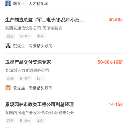
胡女士 · 人才精配师
生产制造总监（军工电子/多品种小批量）
40-60k
某西安通信设备公司 天使轮融资
西安
5-10年
本科
贺先生 · 高级猎头顾问
卫星产品交付资深专家
50-80k·16薪
某深圳人力资源服务公司
西安
5-10年
硕士
黄先生 · 高级猎头顾问
景观园林市政类工程公司副总经理
14-15k
某国内房地产开发经营公司 融资未公开
西安
5-10年
本科