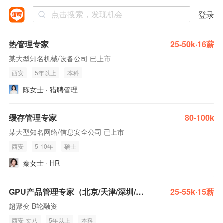
登录
热管理专家
25-50k·16薪
某大型知名机械/设备公司 已上市
西安
5年以上
本科
陈女士 · 猎聘管理
缓存管理专家
80-100k
某大型知名网络/信息安全公司 已上市
西安
5-10年
硕士
秦女士 · HR
GPU产品管理专家（北京/天津/深圳/东莞/杭州/西安均可）
25-55k·15薪
超聚变 B轮融资
西安-丈八
5年以上
本科