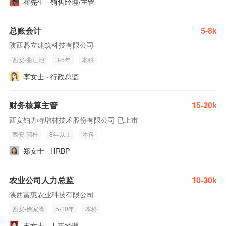
崔先生 · 销售经理/主管
总账会计
5-8k
陕西碁立建筑科技有限公司
西安-曲江池
3-5年
本科
李女士 · 行政总监
财务核算主管
15-20k
西安铂力特增材技术股份有限公司 已上市
西安-郭杜
8年以上
本科
郑女士 · HRBP
农业公司人力总监
10-30k
陕西富惠农业科技有限公司
西安-徐家湾
5-10年
本科
王女士 · 人事经理