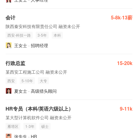
会计
5-8k·13薪
陕西秦安科技有限责任公司 融资未公开
西安-科技一路
3-5年
本科
王女士 · 招聘经理
行政总监
15-20k
某西安工程施工公司 融资未公开
西安
5-10年
大专
夏女士 · 高级猎头顾问
HR专员（本科/英语六级以上）
9-11k
某大型计算机软件公司 融资未公开
雁塔区
1-3年
硕士
张先生 · HR