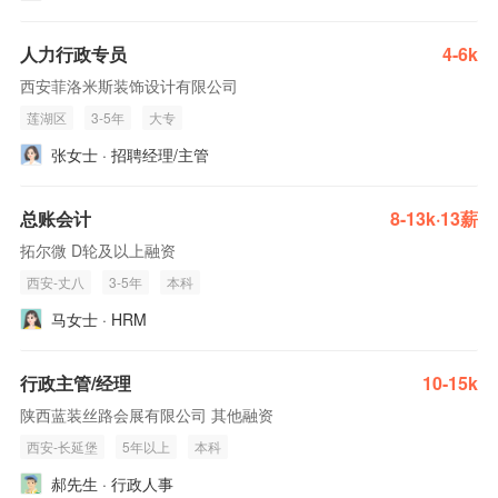
人力行政专员
4-6k
西安菲洛米斯装饰设计有限公司
莲湖区
3-5年
大专
张女士 · 招聘经理/主管
总账会计
8-13k·13薪
拓尔微 D轮及以上融资
西安-丈八
3-5年
本科
马女士 · HRM
行政主管/经理
10-15k
陕西蓝装丝路会展有限公司 其他融资
西安-长延堡
5年以上
本科
郝先生 · 行政人事