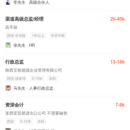
常先生 · 高级合伙人
渠道高级总监/经理
20-40k
高手脉
西安-长安路
1年以上
学历不限
张先生 · HR
行政总监
13-16k
陕西宝裕德源企业管理有限公司
西安-徐家湾
5-10年
本科
马先生 · 人事行政总监
资深会计
7-8k
某西安贸易进出口公司 不需要融资
西安
5-10年
本科