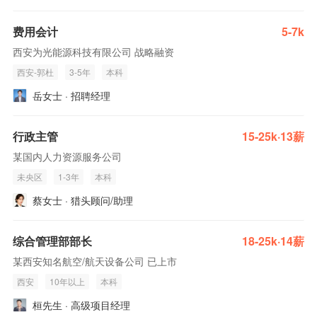
费用会计
5-7k
西安为光能源科技有限公司 战略融资
西安-郭杜
3-5年
本科
岳女士 · 招聘经理
行政主管
15-25k·13薪
某国内人力资源服务公司
未央区
1-3年
本科
蔡女士 · 猎头顾问/助理
综合管理部部长
18-25k·14薪
某西安知名航空/航天设备公司 已上市
西安
10年以上
本科
桓先生 · 高级项目经理