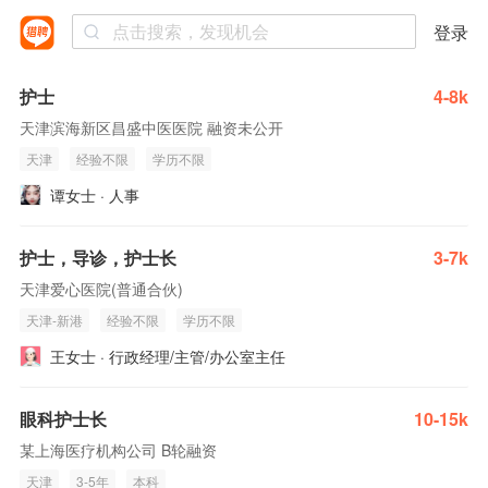
登录
护士
4-8k
天津滨海新区昌盛中医医院 融资未公开
天津
经验不限
学历不限
谭女士 · 人事
护士，导诊，护士长
3-7k
天津爱心医院(普通合伙)
天津-新港
经验不限
学历不限
王女士 · 行政经理/主管/办公室主任
眼科护士长
10-15k
某上海医疗机构公司 B轮融资
天津
3-5年
本科