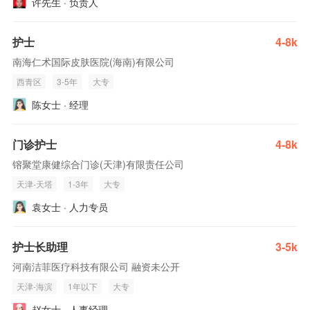
许先生 · 负责人
护士
4-8k
南海仁术国际皮肤医院(海南)有限公司
西青区
3-5年
大专
陈女士 · 经理
门诊护士
4-8k
镕聚堂康健综合门诊(天津)有限责任公司
天津-天塔
1-3年
大专
袁女士 · 人力专员
护士长助理
3-5k
河南洁菲医疗科技有限公司 融资未公开
天津-海滨
1年以下
大专
赵女士 · 人事经理