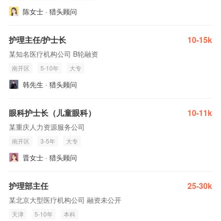
陈女士 · 猎头顾问
护理主任/护士长
10-15k
某知名医疗机构公司 B轮融资
南开区
5-10年
大专
韩先生 · 猎头顾问
眼科护士长（儿童眼科）
10-11k
某重庆人力资源服务公司
南开区
3-5年
大专
晋女士 · 猎头顾问
护理部主任
25-30k
某北京大型医疗机构公司 融资未公开
天津
5-10年
本科