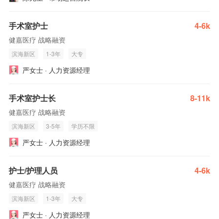
手术室护士
4-6k
健嘉医疗 战略融资
滨海新区
1-3年
大专
严女士 · 人力资源经理
手术室护士长
8-11k
健嘉医疗 战略融资
滨海新区
3-5年
学历不限
严女士 · 人力资源经理
护士/护理人员
4-6k
健嘉医疗 战略融资
滨海新区
1-3年
大专
严女士 · 人力资源经理