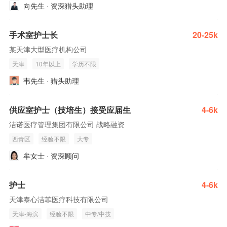
向先生 · 资深猎头助理
手术室护士长
20-25k
某天津大型医疗机构公司
天津
10年以上
学历不限
韦先生 · 猎头助理
供应室护士（技培生）接受应届生
4-6k
洁诺医疗管理集团有限公司 战略融资
西青区
经验不限
大专
牟女士 · 资深顾问
护士
4-6k
天津泰心洁菲医疗科技有限公司
天津-海滨
经验不限
中专/中技