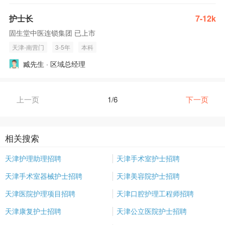
护士长
7-12k
固生堂中医连锁集团 已上市
天津-南营门
3-5年
本科
臧先生 · 区域总经理
上一页
1/6
下一页
相关搜索
天津护理助理招聘
天津手术室护士招聘
天津手术室器械护士招聘
天津美容院护士招聘
天津医院护理项目招聘
天津口腔护理工程师招聘
天津康复护士招聘
天津公立医院护士招聘