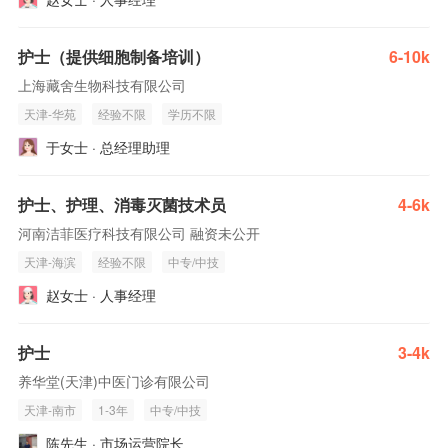
护士（提供细胞制备培训）
6-10k
上海藏舍生物科技有限公司
天津-华苑
经验不限
学历不限
于女士 · 总经理助理
护士、护理、消毒灭菌技术员
4-6k
河南洁菲医疗科技有限公司 融资未公开
天津-海滨
经验不限
中专/中技
赵女士 · 人事经理
护士
3-4k
养华堂(天津)中医门诊有限公司
天津-南市
1-3年
中专/中技
陈先生 · 市场运营院长