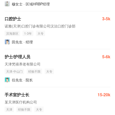
穆女士 · 区域HRBP经理
口腔护士
3-5k
诺雅(天津)口腔门诊有限公司汉沽口腔门诊部
滨海新区
1-3年
大专
田先生 · 经理
护士/护理人员
5-6k
天津梵禧养老有限公司
天津-中山门
经验不限
大专
任先生 · 院长
手术室护士长
15-20k
某天津医疗机构公司
天津
经验不限
大专