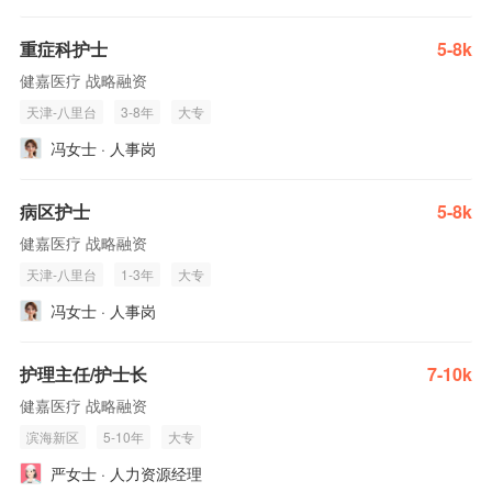
重症科护士
5-8k
健嘉医疗 战略融资
天津-八里台
3-8年
大专
冯女士 · 人事岗
病区护士
5-8k
健嘉医疗 战略融资
天津-八里台
1-3年
大专
冯女士 · 人事岗
护理主任/护士长
7-10k
健嘉医疗 战略融资
滨海新区
5-10年
大专
严女士 · 人力资源经理