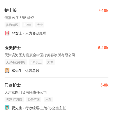
护士长
7-10k
健嘉医疗 战略融资
滨海新区
3-5年
大专
严女士 · 人力资源经理
医美护士
5-10k
天津滨海医方嘉宸金街医疗美容诊所有限公司
天津-解放路街
6年以上
大专
柳先生 · 运营总监
门诊护士
5-8k
天津京医门诊有限责任公司
天津-运河西
经验不限
本科
贾先生 · 行政经理/主管/办公室主任