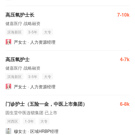
高压氧护士长
7-10k
健嘉医疗 战略融资
滨海新区
3-5年
大专
严女士 · 人力资源经理
高压氧护士
4-7k
健嘉医疗 战略融资
滨海新区
3-5年
大专
严女士 · 人力资源经理
门诊护士（五险一金，中医上市集团）
6-8k
固生堂中医连锁集团 已上市
河西区
1-3年
大专
穆女士 · 区域HRBP经理