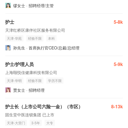
缪女士 · 招聘经理/主管
护士
5-8k
天津红桥区康伴社区服务有限公司
天津-华苑
经验不限
本科
孙先生 · 首席执行官CEO/总裁/总经理
护士/护理人员
5-9k
上海颐悦佳健康科技有限公司
天津-华明
经验不限
学历不限
贾女士 · 招聘经理
护士长（上市公司六险一金）（市区）
8-13k
固生堂中医连锁集团 已上市
天津-大营门
3-5年
大专