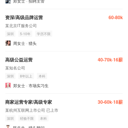
郑女士 · 招聘主管
资深/高级品牌运营
60-80k
某北京IT服务公司
深圳
5-10年
学历不限
周女士 · 猎头
高级公益运营
40-70k·16薪
某知名公司
深圳
8年以上
本科
郑女士 · 市场实习生
商家运营专家/高级专家
30-60k·18薪
某杭州互联网上市公司 已上市
深圳
经验不限
本科
陈先生 · 猎头顾问