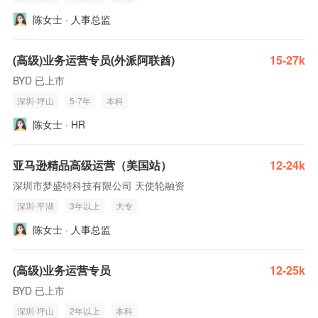
陈女士 · 人事总监
(高级)业务运营专员(外派阿联酋)
15-27k
BYD 已上市
深圳-坪山
5-7年
本科
陈女士 · HR
亚马逊精品高级运营（美国站）
12-24k
深圳市梦盛特科技有限公司 天使轮融资
深圳-平湖
3年以上
大专
陈女士 · 人事总监
(高级)业务运营专员
12-25k
BYD 已上市
深圳-坪山
2年以上
本科