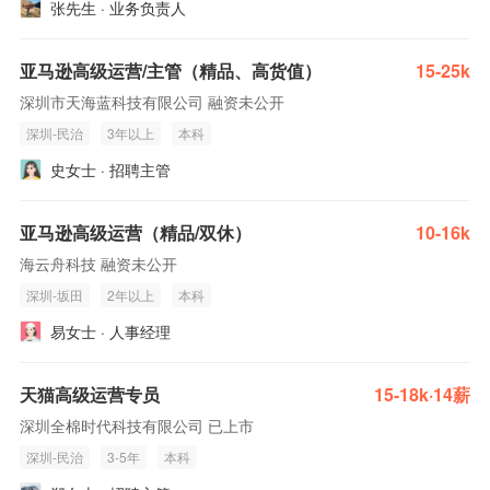
张先生 · 业务负责人
亚马逊高级运营/主管（精品、高货值）
15-25k
深圳市天海蓝科技有限公司 融资未公开
深圳-民治
3年以上
本科
史女士 · 招聘主管
亚马逊高级运营（精品/双休）
10-16k
海云舟科技 融资未公开
深圳-坂田
2年以上
本科
易女士 · 人事经理
天猫高级运营专员
15-18k·14薪
深圳全棉时代科技有限公司 已上市
深圳-民治
3-5年
本科