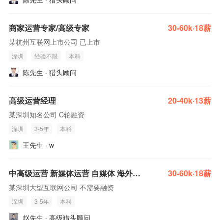
商家运营专家/高级专家
30-60k·18薪
某杭州互联网上市公司 已上市
深圳
经验不限
本科
陈先生 · 猎头顾问
高级运营经理
20-40k·13薪
某深圳知名公司 C轮融资
深圳
3-5年
本科
王先生 · w
中高级运营 新媒体运营 自媒体 海外投放(双休 base全国）
30-60k·18薪
某深圳大型互联网公司 不需要融资
深圳
3-5年
本科
赵先生 · 高级猎头顾问