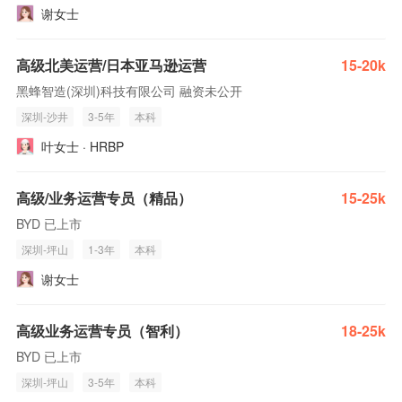
谢女士
高级北美运营/日本亚马逊运营
15-20k
黑蜂智造(深圳)科技有限公司 融资未公开
深圳-沙井
3-5年
本科
叶女士 · HRBP
高级/业务运营专员（精品）
15-25k
BYD 已上市
深圳-坪山
1-3年
本科
谢女士
高级业务运营专员（智利）
18-25k
BYD 已上市
深圳-坪山
3-5年
本科