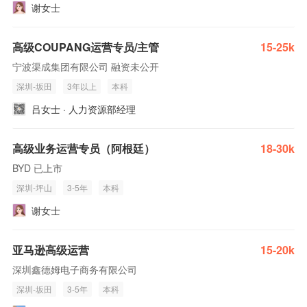
谢女士
高级COUPANG运营专员/主管
15-25k
宁波渠成集团有限公司 融资未公开
深圳-坂田
3年以上
本科
吕女士 · 人力资源部经理
高级业务运营专员（阿根廷）
18-30k
BYD 已上市
深圳-坪山
3-5年
本科
谢女士
亚马逊高级运营
15-20k
深圳鑫德姆电子商务有限公司
深圳-坂田
3-5年
本科