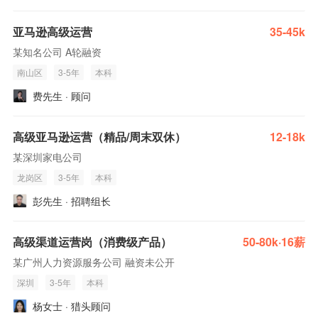
亚马逊高级运营
35-45k
某知名公司 A轮融资
南山区
3-5年
本科
费先生 · 顾问
高级亚马逊运营（精品/周末双休）
12-18k
某深圳家电公司
龙岗区
3-5年
本科
彭先生 · 招聘组长
高级渠道运营岗（消费级产品）
50-80k·16薪
某广州人力资源服务公司 融资未公开
深圳
3-5年
本科
杨女士 · 猎头顾问