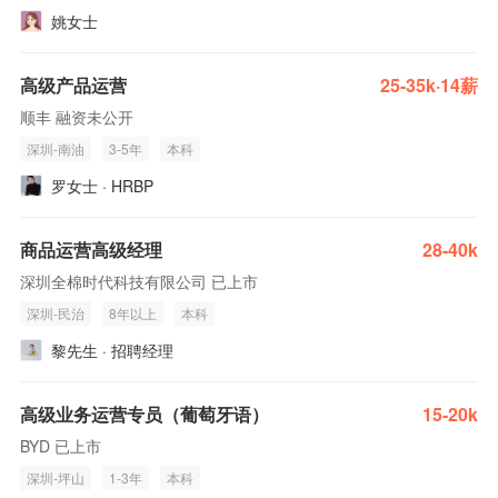
姚女士
高级产品运营
25-35k·14薪
顺丰 融资未公开
深圳-南油
3-5年
本科
罗女士 · HRBP
商品运营高级经理
28-40k
深圳全棉时代科技有限公司 已上市
深圳-民治
8年以上
本科
黎先生 · 招聘经理
高级业务运营专员（葡萄牙语）
15-20k
BYD 已上市
深圳-坪山
1-3年
本科