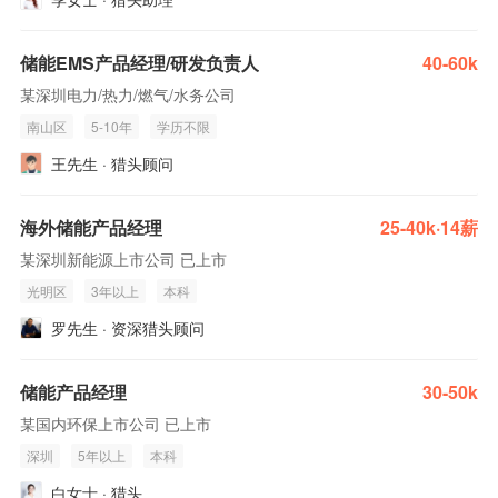
储能EMS产品经理/研发负责人
40-60k
某深圳电力/热力/燃气/水务公司
南山区
5-10年
学历不限
王先生 · 猎头顾问
海外储能产品经理
25-40k·14薪
某深圳新能源上市公司 已上市
光明区
3年以上
本科
罗先生 · 资深猎头顾问
储能产品经理
30-50k
某国内环保上市公司 已上市
深圳
5年以上
本科
白女士 · 猎头