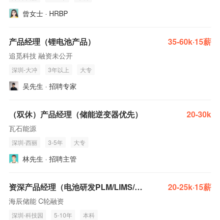
曾女士 · HRBP
产品经理（锂电池产品）
35-60k·15薪
追觅科技 融资未公开
深圳-大冲
3年以上
大专
吴先生 · 招聘专家
（双休）产品经理（储能逆变器优先）
20-30k
瓦石能源
深圳-西丽
3-5年
大专
林先生 · 招聘主管
资深产品经理（电池研发PLM/LIMS/CAPP/需求管理方向）
20-25k·15薪
海辰储能 C轮融资
深圳-科技园
5-10年
本科