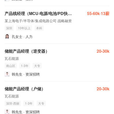
产品线经理（MCU·电源/电池/PD快充）—深圳
55-60k·13薪
某上海电子/半导体/集成电路公司 战略融资
深圳
10年以上
本科
孔女士 · 人力
储能产品经理（逆变器）
20-30k
瓦石能源
南山区
1-3年
大专
韩先生 · 资深招聘
储能产品经理（户储）
20-30k
瓦石能源
深圳-西丽
1-3年
大专
韩先生 · 资深招聘