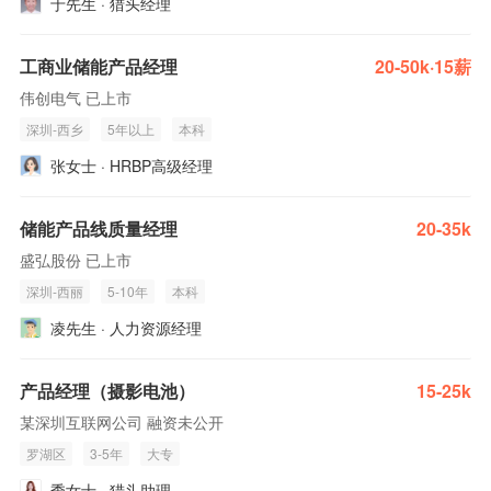
于先生 · 猎头经理
工商业储能产品经理
20-50k·15薪
伟创电气 已上市
深圳-西乡
5年以上
本科
张女士 · HRBP高级经理
储能产品线质量经理
20-35k
盛弘股份 已上市
深圳-西丽
5-10年
本科
凌先生 · 人力资源经理
产品经理（摄影电池）
15-25k
某深圳互联网公司 融资未公开
罗湖区
3-5年
大专
季女士 · 猎头助理