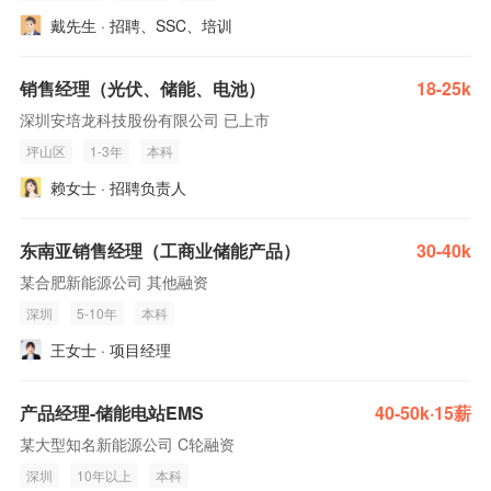
戴先生 · 招聘、SSC、培训
销售经理（光伏、储能、电池）
18-25k
深圳安培龙科技股份有限公司 已上市
坪山区
1-3年
本科
赖女士 · 招聘负责人
东南亚销售经理（工商业储能产品）
30-40k
某合肥新能源公司 其他融资
深圳
5-10年
本科
王女士 · 项目经理
产品经理-储能电站EMS
40-50k·15薪
某大型知名新能源公司 C轮融资
深圳
10年以上
本科