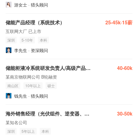
游女士 · 猎头顾问
储能产品经理（系统技术）
25-45k·15薪
互联网大厂 已上市
深圳
5-10年
本科
李先生 · 资深顾问
储能柜液冷系统研发负责人/高级产品经理
40-60k
某南京物联网公司 B轮融资
南山区
10年以上
硕士
钱先生 · 猎头顾问
海外销售经理（光伏组件、逆变器、储能变流器、储能电池）
30-50k
某知名公司
深圳
5年以上
本科