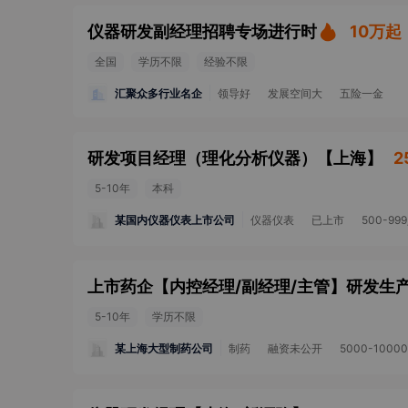
仪器研发副经理招聘专场进行时
10万起
全国
学历不限
经验不限
汇聚众多行业名企
领导好
发展空间大
五险一金
研发项目经理（理化分析仪器）
【
上海
】
2
5-10年
本科
某国内仪器仪表上市公司
仪器仪表
已上市
500-99
5-10年
学历不限
某上海大型制药公司
制药
融资未公开
5000-1000