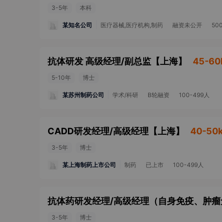
3-5年
本科
某知名公司
医疗器械,医疗机构,制药
融资未公开
50
抗体研发 高级经理/副总监
【
上海
】
45-60
5-10年
博士
某苏州制药公司
学术/科研
B轮融资
100-499人
CADD研发经理/高级经理
【
上海
】
40-50
3-5年
博士
某上海制药上市公司
制药
已上市
100-499人
3-5年
博士