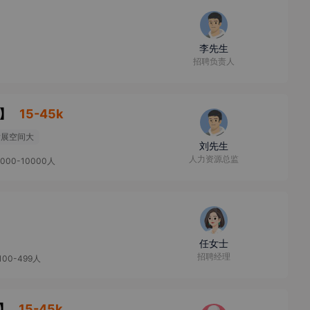
李先生
招聘负责人
】
15-45k
发展空间大
刘先生
人力资源总监
5000-10000人
任女士
招聘经理
100-499人
】
15-45k