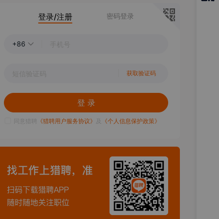
猎聘
登录/注册
密码登录
APP
+86
获取验证码
登 录
同意猎聘
《猎聘用户服务协议》
及
《个人信息保护政策》