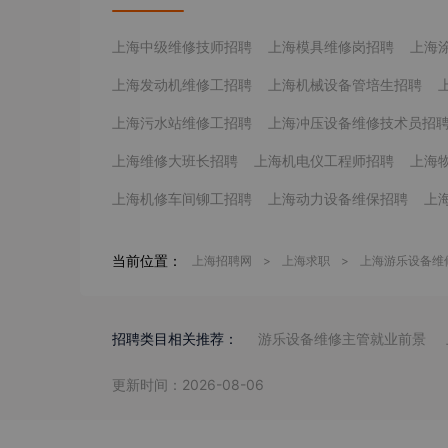
上海中级维修技师招聘
上海模具维修岗招聘
上海
上海发动机维修工招聘
上海机械设备管培生招聘
上海污水站维修工招聘
上海冲压设备维修技术员招
上海维修大班长招聘
上海机电仪工程师招聘
上海
上海机修车间铆工招聘
上海动力设备维保招聘
上
当前位置：
上海招聘网
>
上海求职
>
上海游乐设备维
招聘类目相关推荐：
游乐设备维修主管就业前景
更新时间：2026-08-06