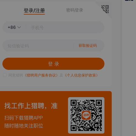
猎聘
登录/注册
密码登录
APP
+86
获取验证码
登 录
同意猎聘
《猎聘用户服务协议》
及
《个人信息保护政策》