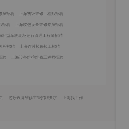
修员招聘
上海初级维修工程师招聘
师招聘
上海软包设备维修专员招聘
海轻型车辆现场运行管理工程师招聘
巡检招聘
上海连续模修模工招聘
招聘
上海设备维护维修工程师招聘
责
游乐设备维修主管招聘要求
上海找工作