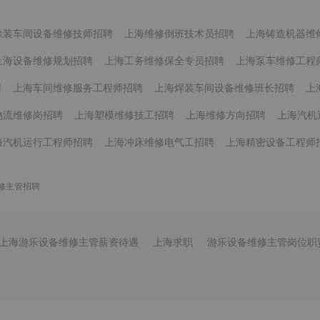
涂装车间设备维修技师招聘
上海维修倒班技术员招聘
上海铸造机器维
上海设备维修规划招聘
上海工务维修保全专员招聘
上海泵车维修工程
聘
上海车间维修服务工程师招聘
上海焊装车间设备维修班长招聘
上
物流维修岗招聘
上海塑模维修技工招聘
上海维修方向招聘
上海汽机
海汽机运行工程师招聘
上海冲床维修电气工招聘
上海精密设备工程师
修主管招聘
上海游乐设备维修主管薪资待遇
上海求职
游乐设备维修主管岗位职