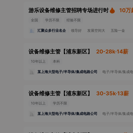
游乐设备维修主管招聘专场进行时
10万
全国
学历不限
经验不限
汇聚众多行业名企
领导好
发展空间大
五险一金
设备维修主管
【
浦东新区
】
20-28k·14薪
10年以上
本科
某上海大型电子/半导体/集成电路公司
电子/半导体/集成
设备维修主管
【
浦东新区
】
30-35k·13薪
10年以上
学历不限
某上海大型电子/半导体/集成电路公司
电子/半导体/集成