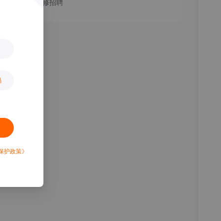
上海农机维修招聘
码
保护政策》