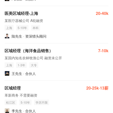
医美区域经理-上海
20-40k
某医疗器械公司 A轮融资
上海
5-10年
本科
陆先生 · 资深猎头顾问
区域经理（海洋食品销售）
7-10k
某国内知名农林牧渔公司 融资未公开
上海
1-3年
大专
王先生 · 合伙人
区域经理
20-25k·13薪
革新商务 不需要融资
松江区
5-10年
学历不限
李先生 · 合伙人