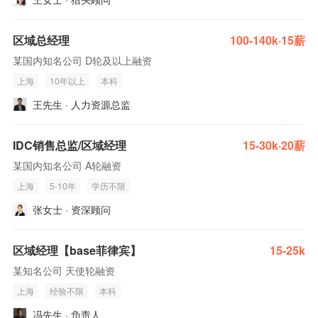
区域总经理
100-140k·15薪
某国内知名公司 D轮及以上融资
上海
10年以上
本科
王先生 · 人力资源总监
IDC销售总监/区域经理
15-30k·20薪
某国内知名公司 A轮融资
上海
5-10年
学历不限
张女士 · 资深顾问
区域经理【base菲律宾】
15-25k
某知名公司 天使轮融资
上海
经验不限
本科
冯先生 · 负责人