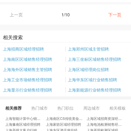
上一页
1/10
下一页
相关搜索
上海招商区域经理招聘
上海郑州区域主管招聘
上海南区区域销售经理招聘
上海三坐标区域销售经理招聘
上海海外区域销售主管招聘
上海区域经理岗位招聘
上海工业市场销售经理招聘
上海华东区域行业销售招聘
上海显示行业销售经理招聘
上海新能源行业销售经理招聘
相关推荐
热门城市
热门职位
周边城市
相关模板
上海智能计算中心销售经理招聘
上海南区CS传统美妆销售经理招聘
上海区域招商资深经理招聘
上海豫南区域经理招聘
上海家纺区域经理招聘
上海电池检测销售经理招聘
上海高级大客户行销经理招聘
上海东区酒店项目经理招聘
上海基因检测区域经理招聘