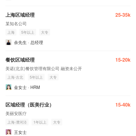
上海区域经理
25-35k
某知名公司
上海
5年以上
大专
余先生 · 总经理
餐饮区域经理
15-20k
美诺(北京)餐饮管理有限公司 融资未公开
上海-古北
5年以上
大专
金女士 · HRM
区域经理（医美行业）
15-40k
美丽安医疗
上海-漕河泾
1年以上
大专
王女士