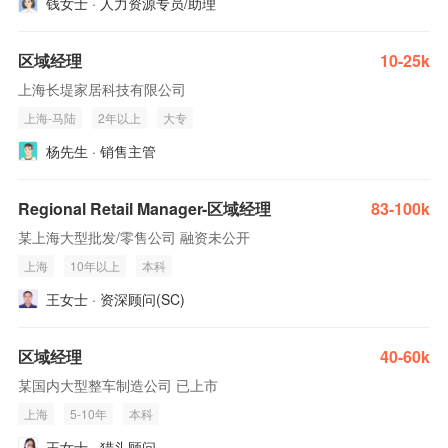
钱女士 · 人力资源专员/助理
区域经理
10-25k
上海长堤家居科技有限公司
上海-马陆
2年以上
大专
杨先生 · 销售主管
Regional Retail Manager-区域经理
83-100k
某上海大型批发/零售公司 融资未公开
上海
10年以上
本科
王女士 · 资深顾问(SC)
区域经理
40-60k
某国内大型整车制造公司 已上市
上海
5-10年
本科
王女士 · 猎头顾问