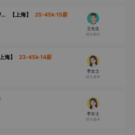
工艺体系科主任工艺工程师/主管工艺工程师/主管工艺师
【
上海
】
25-45k·15薪
王先生
猎头顾问
上海
】
23-45k·14薪
李女士
猎头服务
薪
李女士
猎头服务