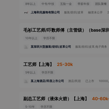
8年以上
中专/中技
五险一金
带薪年假
团队聚餐
上海和兆服饰有限公司
服装/纺织/皮革
融资未公开
毛衫工艺师/吓数师傅（主管级）（base深
10年以上
学历不限
某深圳大型服装/纺织/皮革公司
服装/纺织/皮革,电子商务
工艺师
【
上海
】
25-30k
5年以上
学历不限
某上海酒店/民宿上市公司
酒店/民宿
已上市
1000
副总工艺师（液体火箭）
【
上海
】
40-60k
5-10年
学历不限