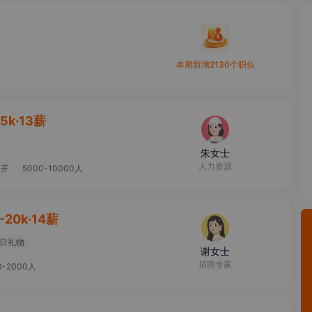
本期新增2130个职位
15k·13薪
朱女士
人力资源
公开
5000-10000人
-20k·14薪
日礼物
谢女士
招聘专家
0-2000人