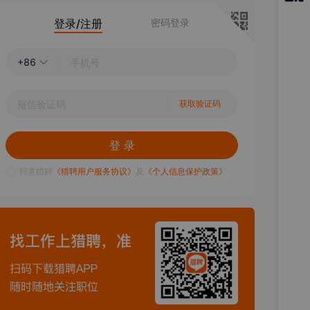
猎聘
登录/注册
密码登录
APP
+86
获取验证码
登 录
同意猎聘
《猎聘用户服务协议》
及
《个人信息保护政策》