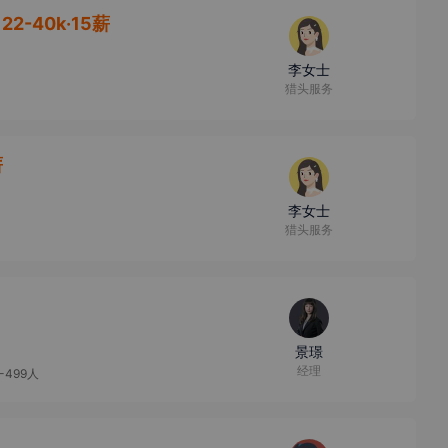
22-40k·15薪
李女士
猎头服务
薪
李女士
猎头服务
景璟
经理
0-499人