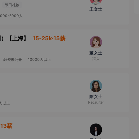
节日礼物
王女士
2000-5000人
圳）
【
上海
】
15-25k·15薪
董女士
猎头
融资未公开
10000人以上
陈女士
Recruiter
0人以上
·13薪