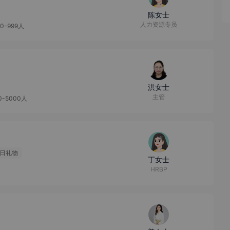
陈女士
人力资源专员
00-999人
洪女士
主管
0-5000人
日礼物
丁女士
HRBP