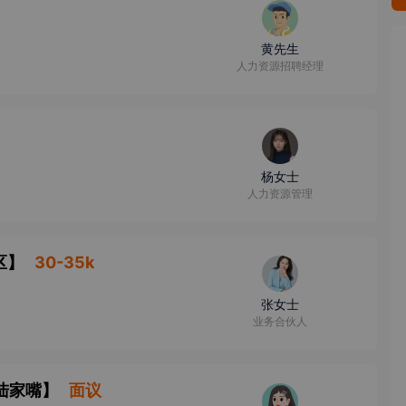
黄先生
人力资源招聘经理
杨女士
人力资源管理
区
】
30-35k
张女士
业务合伙人
陆家嘴
】
面议