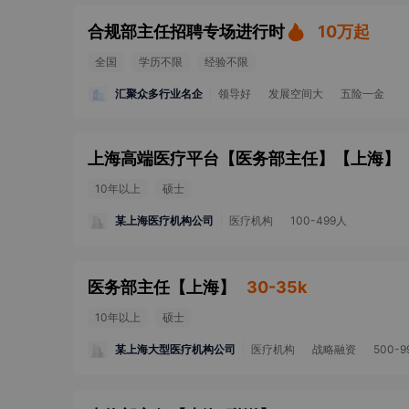
合规部主任招聘专场进行时
10万起
全国
学历不限
经验不限
汇聚众多行业名企
领导好
发展空间大
五险一金
上海高端医疗平台【医务部主任】
【
上海
】
10年以上
硕士
某上海医疗机构公司
医疗机构
100-499人
医务部主任
【
上海
】
30-35k
10年以上
硕士
某上海大型医疗机构公司
医疗机构
战略融资
500-9