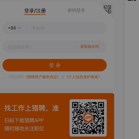
猎聘
登录/注册
密码登录
APP
+86
获取验证码
登 录
同意猎聘
《猎聘用户服务协议》
及
《个人信息保护政策》