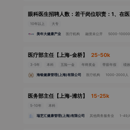
10年以上
大专
美年大健康产业
医疗机构
融资未公开
5000-1000
医疗部主任
【
上海-金桥
】
25-50k
3-5年
本科
五险一金
年终奖金
带薪年假
绩
海银健康管理(上海)有限公司
医疗机构
1000-2000人
医务部主任
【
上海-潍坊
】
15-25k
5-10年
本科
瑞芝汇健康管理(上海)有限公司
其他商务服务业
1-49