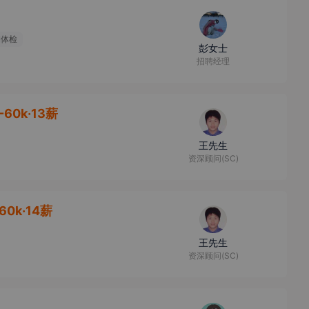
期体检
彭女士
招聘经理
-60k·13薪
王先生
资深顾问(SC)
60k·14薪
王先生
资深顾问(SC)