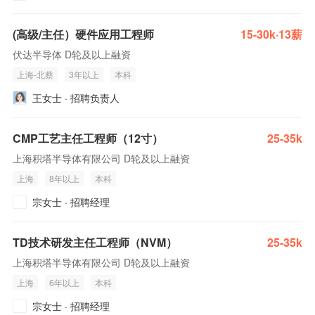
(高级/主任）硬件应用工程师
15-30k·13薪
伏达半导体 D轮及以上融资
上海-北蔡
3年以上
本科
王女士 · 招聘负责人
CMP工艺主任工程师（12寸）
25-35k
上海积塔半导体有限公司 D轮及以上融资
上海
8年以上
本科
宗女士 · 招聘经理
TD技术研发主任工程师（NVM）
25-35k
上海积塔半导体有限公司 D轮及以上融资
上海
6年以上
本科
宗女士 · 招聘经理