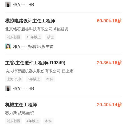
强女士 · HR
模拟电路设计主任工程师
60-90k·16薪
北京铭芯启睿科技有限公司 A轮融资
浦东新区
10年以上
硕士
邓女士 · 招聘经理/主管
主管/主任硬件工程师(J10349)
20-35k·16薪
埃夫特智能机器人股份有限公司 已上市
上海-九亭
5年以上
本科
强女士 · HR
机械主任工程师
20-40k·14薪
赛力斯 战略融资
浦东新区
4年以上
本科