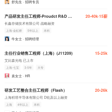
舒先生 · 招聘专员
产品研发主任工程师-Proudct R&D Staff Engineer
20-40k·15薪
长鑫存储技术有限公司 战略融资
上海-金虹桥
5年以上
本科
牛女士 · 招聘经理
主任行业销售工程师（上海）(J11209)
15-25k
艾比森光电 已上市
上海-七宝
3-5年
大专
袁女士 · HR
研发工艺整合主任工程师（Flash）
20-26k
上海积塔半导体有限公司 D轮及以上融资
上海
4年以上
本科