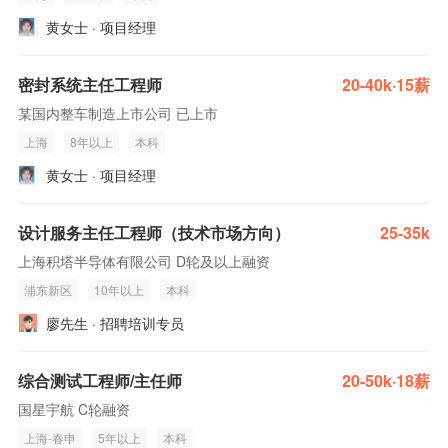
黄女士 · 项目经理
密封系统主任工程师
20-40k·15薪
某国内整车制造上市公司 已上市
上海
8年以上
本科
黄女士 · 项目经理
设计服务主任工程师（技术市场方向）
25-35k
上海积塔半导体有限公司 D轮及以上融资
浦东新区
10年以上
本科
廖先生 · 招聘培训专员
综合测试工程师/主任师
20-50k·18薪
国星宇航 C轮融资
上海-春申
5年以上
本科