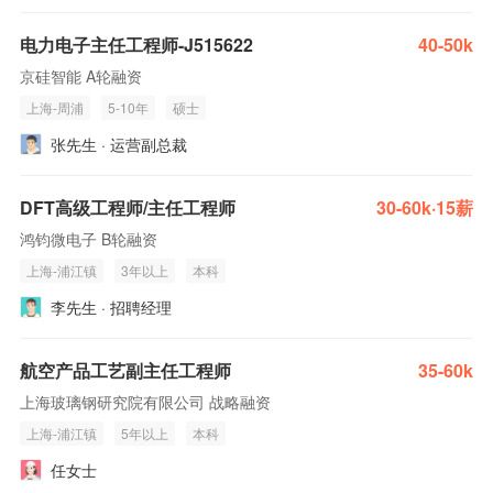
电力电子主任工程师-J515622
40-50k
京硅智能 A轮融资
上海-周浦
5-10年
硕士
张先生 · 运营副总裁
DFT高级工程师/主任工程师
30-60k·15薪
鸿钧微电子 B轮融资
上海-浦江镇
3年以上
本科
李先生 · 招聘经理
航空产品工艺副主任工程师
35-60k
上海玻璃钢研究院有限公司 战略融资
上海-浦江镇
5年以上
本科
任女士