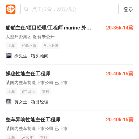
登录
船舶主任/项目经理/工程师 marine 外企 自动化系统 海事
20-35k·14薪
大型外资集团 融资未公开
上海
经验不限
学历不限
徐先生 · 猎头顾问
操稳性能主任工程师
20-40k·15薪
某国内整车制造上市公司 已上市
上海
8年以上
本科
黄女士 · 项目经理
整车异响性能主任工程师
20-40k·15薪
某国内整车制造上市公司 已上市
上海
5-10年
本科