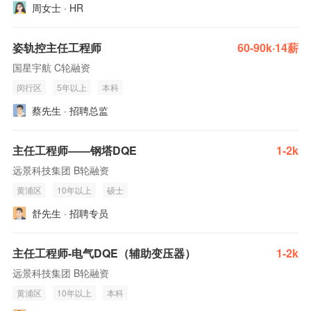
周女士 · HR
姿轨控主任工程师
60-90k·14薪
国星宇航 C轮融资
闵行区
5年以上
本科
蔡先生 · 招聘总监
主任工程师——钢塔DQE
1-2k
远景科技集团 B轮融资
黄浦区
10年以上
硕士
舒先生 · 招聘专员
主任工程师-电气DQE（辅助变压器）
1-2k
远景科技集团 B轮融资
黄浦区
10年以上
本科