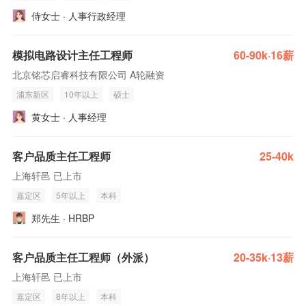
侍女士 · 人事行政经理
模拟电路设计主任工程师
60-90k·16薪
北京铭芯启睿科技有限公司 A轮融资
浦东新区
10年以上
硕士
黄女士 · 人事经理
客户品质主任工程师
25-40k
上海轩邑 已上市
嘉定区
5年以上
本科
郑先生 · HRBP
客户品质主任工程师（外派）
20-35k·13薪
上海轩邑 已上市
嘉定区
8年以上
本科