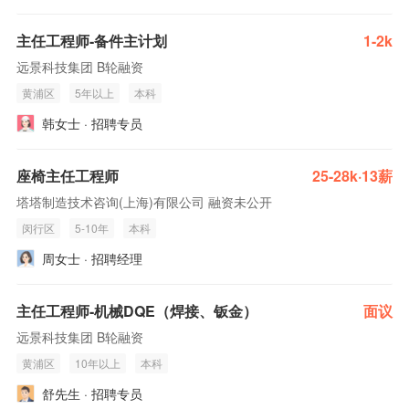
主任工程师-备件主计划
1-2k
远景科技集团 B轮融资
黄浦区
5年以上
本科
韩女士 · 招聘专员
座椅主任工程师
25-28k·13薪
塔塔制造技术咨询(上海)有限公司 融资未公开
闵行区
5-10年
本科
周女士 · 招聘经理
主任工程师-机械DQE（焊接、钣金）
面议
远景科技集团 B轮融资
黄浦区
10年以上
本科
舒先生 · 招聘专员