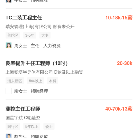
TC二装工程主任
10-18k·15薪
瑞安管理(上海)有限公司 融资未公开
普陀区
3-5年
大专
周女士 · 主任 - 人力资源
良率提升主任工程师（12吋）
20-30k
上海积塔半导体有限公司 D轮及以上融资
浦东新区
8年以上
本科
宗女士 · 招聘经理
测控主任工程师
40-70k·13薪
国星宇航 C轮融资
闵行区
5年以上
硕士
蔡先生 · 招聘总监