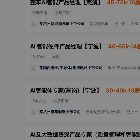
整车AI智能产品经理
【
慈溪
】
45-75k·16
经验不限
学历不限
某杭州新能源汽车上市公司
新能源汽车
已上市
10
AI 智能硬件产品经理
【
宁波
】
40-65k·14
5-10年
本科
某国内电子/半导体/集成电路上市公司
电子/半导体/集成
AI智能体专家(高岗)
【
宁波
】
30-40k·13薪
5年以上
学历不限
某杭州整车制造上市公司
整车制造,新能源汽车
已上市