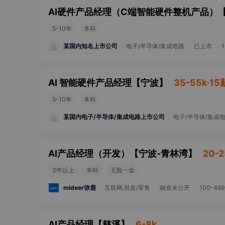
AI硬件产品经理（C端智能硬件整机产品）
5-10年
本科
某国内知名上市公司
电子/半导体/集成电路
已上市
AI 智能硬件产品经理
【
宁波
】
35-55k·15
5-10年
本科
某国内电子/半导体/集成电路上市公司
电子/半导体/集成
AI产品经理（开发）
【
宁波-青林湾
】
20-2
3年以上
本科
五险一金
mideer弥鹿
互联网,批发/零售
融资未公开
100-49
AI产品经理
【
慈溪
】
6-8k