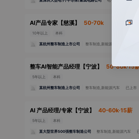
某深圳大型电子/半导体/集成电路公司
电子/半导体/集成
AI产品专家
【
慈溪
】
50-70k
10年以上
本科
某杭州整车制造上市公司
整车制造,新能源汽车
已上市
整车AI智能产品经理
【
宁波
】
50-80k·15
5年以上
本科
某杭州整车制造上市公司
整车制造,新能源汽车
已上市
AI 产品经理/专家
【
宁波
】
40-60k·15薪
5年以上
本科
某大型世界500强整车制造公司
整车制造,新能源汽车