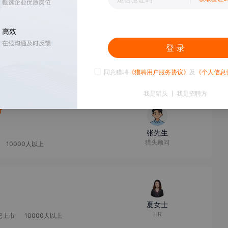
电路
10000人以上
登 录
高女士
招聘经理
10000人以上
同意猎聘
《猎聘用户服务协议》
及
《个人信息
我是猎头
我是招聘方
薪
张先生
猎头顾问
10000人以上
夏女士
HR
已上市
10000人以上