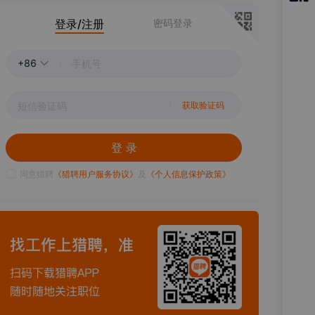
猎聘
登录/注册
密码登录
APP
+86
获取验证码
登 录
同意猎聘
《猎聘用户服务协议》
及
《个人信息保护政策》