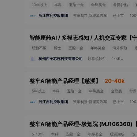
10年以上
本科
五险一金
年终奖金
餐费补贴
浙江吉利控股集团
整车制造,新能源汽车
已上市
10
智能座舱AI / 多模态感知 / 人机交互专家
【
经验不限
博士
五险一金
年终奖金
海外保险
杭州西子芯连科技有限公司
计算机软件
1-49人
整车AI智能产品经理
【
慈溪
】
20-40k
5年以上
本科
五险一金
年终奖金
全勤奖
带薪
浙江吉利控股集团
整车制造,新能源汽车
已上市
10
整车AI智能产品经理-极氪院 (MJ106360)
5-10年
本科
五险一金
年终奖金
股票期权
管