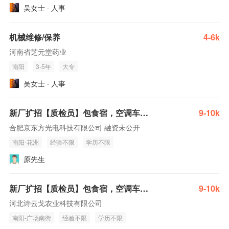
吴女士 · 人事
机械维修/保养
4-6k
河南省芝元堂药业
南阳
3-5年
大专
吴女士 · 人事
新厂扩招【质检员】包食宿，空调车间，无夜班，入职不花钱！
9-10k
合肥京东方光电科技有限公司 融资未公开
南阳-花洲
经验不限
学历不限
原先生
新厂扩招【质检员】包食宿，空调车间，无夜班，入职不花钱！
9-10k
河北诗云戈农业科技有限公司
南阳-广场南街
经验不限
学历不限