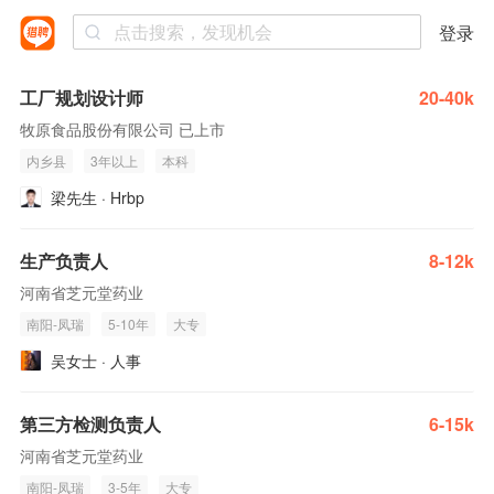
登录
工厂规划设计师
20-40k
牧原食品股份有限公司 已上市
内乡县
3年以上
本科
梁先生 · Hrbp
生产负责人
8-12k
河南省芝元堂药业
南阳-凤瑞
5-10年
大专
吴女士 · 人事
第三方检测负责人
6-15k
河南省芝元堂药业
南阳-凤瑞
3-5年
大专