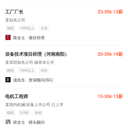
工厂厂长
23-30k·13薪
某知名公司
南阳
10年以上
大专
陈女士 · 项目经理
设备技术项目经理（河南南阳）
20-30k·14薪
某深圳知名公司 融资未公开
南阳
10年以上
本科
成先生 · 资深顾问(SC)
电机工程师
15-30k·13薪
某国内机械/设备上市公司 已上市
南阳
3-5年
本科
薛女士 · 猎头顾问