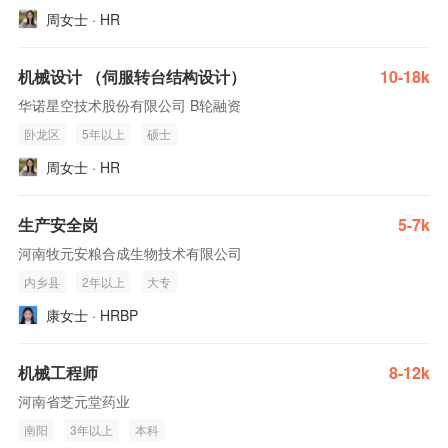
周女士 · HR
机械设计 （伺服转台结构设计）
10-18k
华诺星空技术股份有限公司 B轮融资
卧龙区
5年以上
硕士
周女士 · HR
生产安全岗
5-7k
河南牧元安粮合成生物技术有限公司
内乡县
2年以上
大专
康女士 · HRBP
机械工程师
8-12k
河南省芝元堂药业
南阳
3年以上
本科