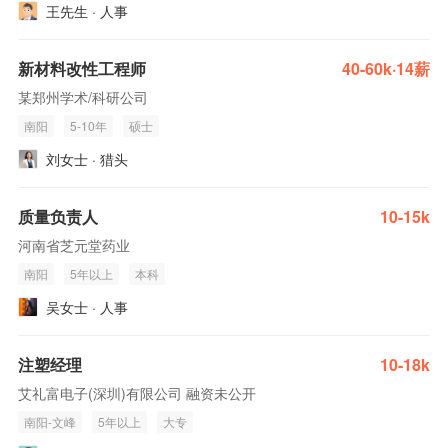
王先生 · 人事
新材料改性工程师
40-60k·14薪
某郑州学术/科研公司
南阳
5-10年
硕士
刘女士 · 猎头
质量负责人
10-15k
河南省芝元堂药业
南阳
5年以上
本科
吴女士 · 人事
注塑经理
10-18k
艾礼富电子(深圳)有限公司 融资未公开
南阳-文峰
5年以上
大专