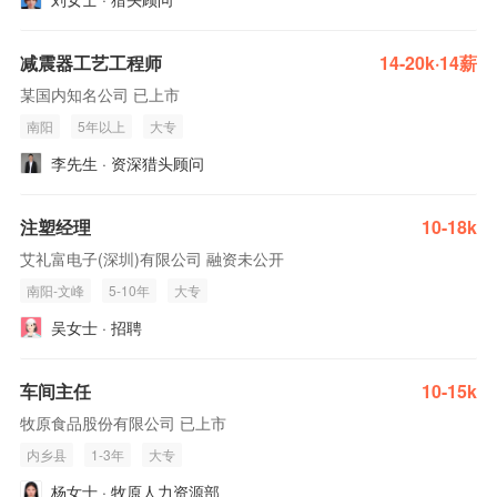
减震器工艺工程师
14-20k·14薪
某国内知名公司 已上市
南阳
5年以上
大专
李先生 · 资深猎头顾问
注塑经理
10-18k
艾礼富电子(深圳)有限公司 融资未公开
南阳-文峰
5-10年
大专
吴女士 · 招聘
车间主任
10-15k
牧原食品股份有限公司 已上市
内乡县
1-3年
大专
杨女士 · 牧原人力资源部