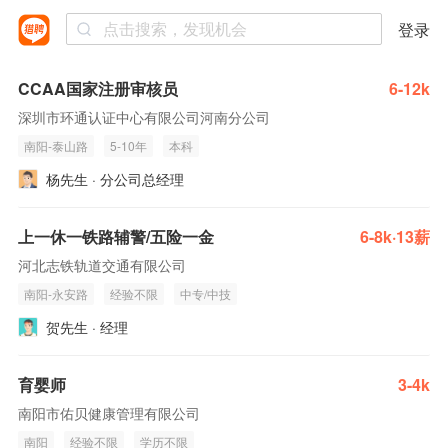
登录
CCAA国家注册审核员
6-12k
深圳市环通认证中心有限公司河南分公司
南阳-泰山路
5-10年
本科
杨先生 · 分公司总经理
上一休一铁路辅警/五险一金
6-8k·13薪
河北志铁轨道交通有限公司
南阳-永安路
经验不限
中专/中技
贺先生 · 经理
育婴师
3-4k
南阳市佑贝健康管理有限公司
南阳
经验不限
学历不限