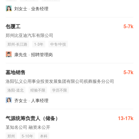
刘女士 · 业务经理
包覆工
5-7k
郑州比亚迪汽车有限公司
郑州-长江路
1-3年
中专/中技
康先生 · 招聘管理岗
墓地销售
5-7k
洛阳弘义公用事业投资发展集团有限公司殡葬服务分公司
洛阳-道北
经验不限
学历不限
齐女士 · 人事经理
气源统筹负责人（储备）
13-17k
某知名公司 融资未公开
郑州
5-10年
本科