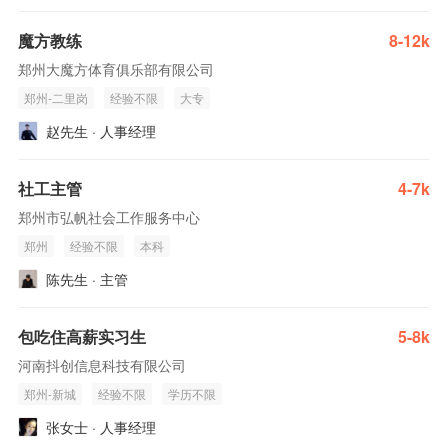
魔方教练
8-12k
郑州大魔方体育俱乐部有限公司
郑州-二里岗
经验不限
大专
赵先生 · 人事经理
社工主管
4-7k
郑州市弘帆社会工作服务中心
郑州
经验不限
本科
陈先生 · 主管
包吃住高薪实习生
5-8k
河南抖创信息科技有限公司
郑州-新城
经验不限
学历不限
张女士 · 人事经理