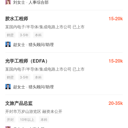
刘女士 · 人事综合部
胶水工程师
15-20k
某国内电子/半导体/集成电路上市公司 已上市
鹤壁
3-5年
本科
赵女士 · 猎头顾问/助理
光学工程师（EDFA）
15-20k
某国内电子/半导体/集成电路上市公司 已上市
鹤壁
3-5年
本科
赵女士 · 猎头顾问/助理
文旅产品总监
20-35k
开封市万岁山游览区 融资未公开
开封
10年以上
本科