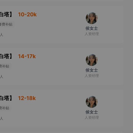
白塔
】
10-20k
餐费补贴
侯女士
人资经理
9人
白塔
】
14-17k
费补贴
侯女士
人资经理
9人
白塔
】
12-18k
费补贴
侯女士
人资经理
9人