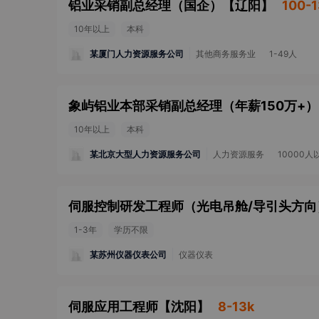
铝业采销副总经理（国企）
【
辽阳
】
100-
10年以上
本科
某厦门人力资源服务公司
其他商务服务业
1-49人
象屿铝业本部采销副总经理（年薪150万+）
10年以上
本科
某北京大型人力资源服务公司
人力资源服务
10000人
伺服控制研发工程师（光电吊舱/导引头方向
1-3年
学历不限
某苏州仪器仪表公司
仪器仪表
伺服应用工程师
【
沈阳
】
8-13k