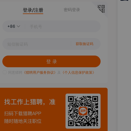
猎聘
登录/注册
密码登录
APP
+86
获取验证码
登 录
同意猎聘
《猎聘用户服务协议》
及
《个人信息保护政策》