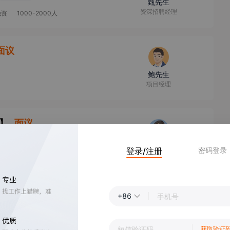
甄先生
资深招聘经理
融资
1000-2000人
面议
鲍先生
项目经理
】
面议
会福利
奈女士
登录/注册
密码登录
项目经理
路
】
面议
+86
会福利
奈女士
项目经理
获取验证