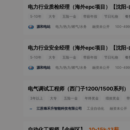
电力行业质检经理（海外epc项目）
【
沈阳-
5-10年
大专
五险一金
带薪年假
节日礼物
餐
源和电站
电力/热力/燃气/水务
融资未公开
100-49
电力行业安全经理（海外epc项目）
【
沈阳-
5-10年
大专
五险一金
带薪年假
节日礼物
餐
源和电站
电力/热力/燃气/水务
融资未公开
100-49
电气调试工程师（西门子1200/1500系列）
3年以上
大专
五险一金
年终奖金
绩效奖金
带
江苏烽禾升智能科技有限公司
工业自动化
融资未公开
自动化工程师
【
金州区
】
10-15k·13薪