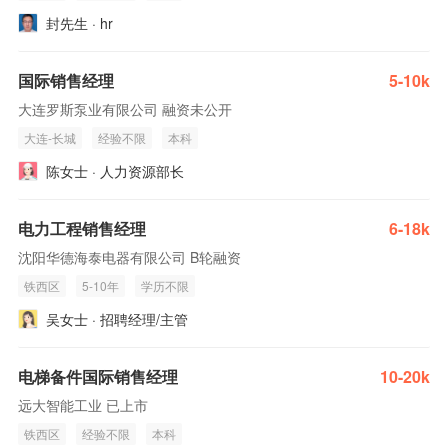
封先生 · hr
国际销售经理
5-10k
大连罗斯泵业有限公司 融资未公开
大连-长城
经验不限
本科
陈女士 · 人力资源部长
电力工程销售经理
6-18k
沈阳华德海泰电器有限公司 B轮融资
铁西区
5-10年
学历不限
吴女士 · 招聘经理/主管
电梯备件国际销售经理
10-20k
远大智能工业 已上市
铁西区
经验不限
本科