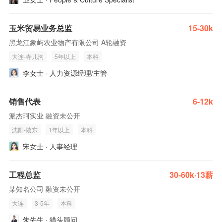
玉米贸易业务总监
15-30k
黑龙江象屿农业物产有限公司 A轮融资
大连-寺儿沟
5年以上
本科
李女士 · 人力资源经理/主管
销售代表
6-12k
派杰珂实业 融资未公开
沈阳-陵东
1年以上
本科
宋女士 · 人事经理
工程总监
30-60k·13薪
某知名公司 融资未公开
大连
3-5年
本科
朱先生 · 猎头顾问