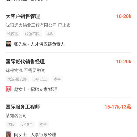
大客户销售管理
10-20k
沈阳远大铝业工程有限公司 已上市
铁西区
经验不限
本科
张先生 · 人才供应链负责人
国际货代销售经理
10-20k
锦程物流 不需要融资
大连-延安路
5年以上
本科
赵女士 · 招聘专家/经理
国际服务工程师
15-17k·13薪
某知名公司
沈阳
5-10年
本科
闫女士 · 人事行政经理