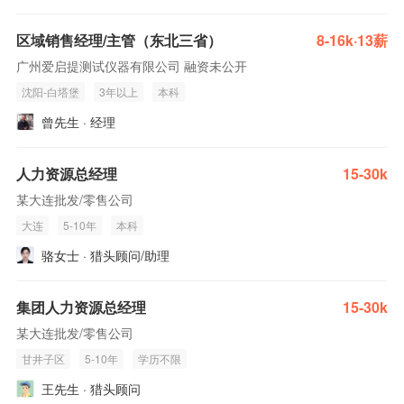
区域销售经理/主管（东北三省）
8-16k·13薪
广州爱启提测试仪器有限公司 融资未公开
沈阳-白塔堡
3年以上
本科
曾先生 · 经理
人力资源总经理
15-30k
某大连批发/零售公司
大连
5-10年
本科
骆女士 · 猎头顾问/助理
集团人力资源总经理
15-30k
某大连批发/零售公司
甘井子区
5-10年
学历不限
王先生 · 猎头顾问