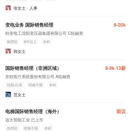
张女士 · 人事
变电业务 国际销售经理
8-20k
特变电工沈阳变压器集团有限公司 C轮融资
铁西区
8年以上
本科
韩女士
国际销售经理（非洲区域）
8-9k·13薪
东软医疗系统股份有限公司 A轮融资
沈阳-白塔
经验不限
本科
范女士
电梯国际销售经理（海外）
面议
远大智能工业 已上市
铁西区
经验不限
本科