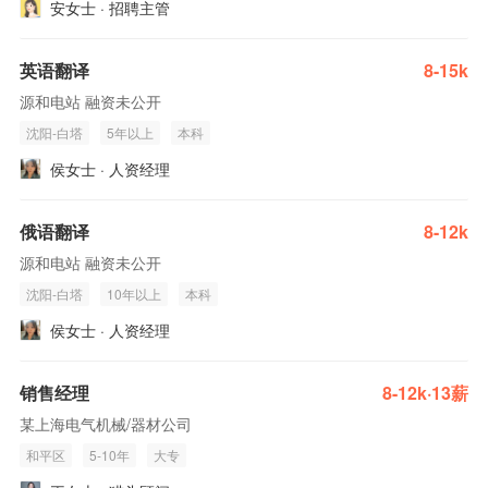
安女士 · 招聘主管
英语翻译
8-15k
源和电站 融资未公开
沈阳-白塔
5年以上
本科
侯女士 · 人资经理
俄语翻译
8-12k
源和电站 融资未公开
沈阳-白塔
10年以上
本科
侯女士 · 人资经理
销售经理
8-12k·13薪
某上海电气机械/器材公司
和平区
5-10年
大专