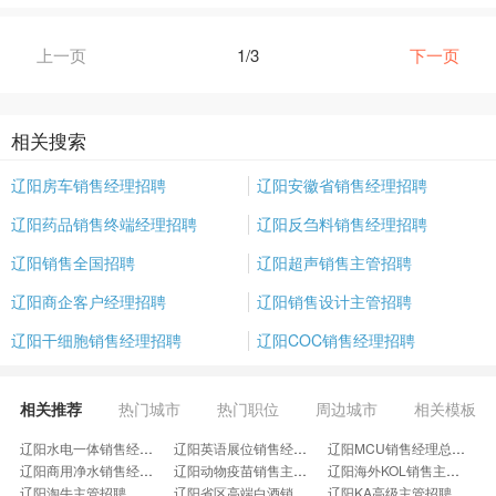
上一页
1/3
下一页
相关搜索
辽阳房车销售经理招聘
辽阳安徽省销售经理招聘
辽阳药品销售终端经理招聘
辽阳反刍料销售经理招聘
辽阳销售全国招聘
辽阳超声销售主管招聘
辽阳商企客户经理招聘
辽阳销售设计主管招聘
辽阳干细胞销售经理招聘
辽阳COC销售经理招聘
相关推荐
热门城市
热门职位
周边城市
相关模板
辽阳水电一体销售经理招聘
辽阳英语展位销售经理招聘
辽阳MCU销售经理总监招聘
辽阳商用净水销售经理招聘
辽阳动物疫苗销售主管招聘
辽阳海外KOL销售主管招聘
辽阳淘牛主管招聘
辽阳省区高端白酒销售经理招聘
辽阳KA高级主管招聘