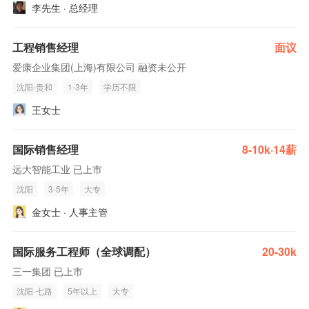
李先生 · 总经理
工程销售经理
面议
爱康企业集团(上海)有限公司 融资未公开
沈阳-贵和
1-3年
学历不限
王女士
国际销售经理
8-10k·14薪
远大智能工业 已上市
沈阳
3-5年
大专
金女士 · 人事主管
国际服务工程师（全球调配）
20-30k
三一集团 已上市
沈阳-七路
5年以上
大专