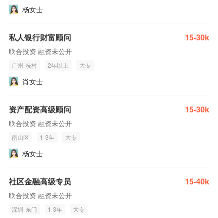
杨女士
私人银行财富顾问
15-30k
联合投资 融资未公开
广州-冼村
2年以上
大专
肖女士
资产配资高级顾问
15-30k
联合投资 融资未公开
南山区
1-3年
大专
杨女士
社区金融高级专员
15-40k
联合投资 融资未公开
深圳-东门
1-3年
大专