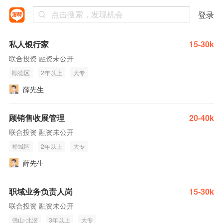
登录
私人银行家
15-30k
联合投资 融资未公开
顺德区
2年以上
大专
薛先生
顾销售收展管理
20-40k
联合投资 融资未公开
禅城区
2年以上
大专
薛先生
职域业务负责人岗
15-30k
联合投资 融资未公开
佛山-北滘
3年以上
大专