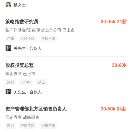
杨女士
策略指数研究员
30-35k·24薪
某广州基金/证券/期货上市公司 已上市
广州
经验不限
学历不限
关先生 · 合伙人
股权投资总监
30-60k
国企券商 已上市
深圳
5-10年
硕士
关先生 · 合伙人
资产管理部北方区销售负责人
30-50k·24薪
国企券商 战略融资
深圳
经验不限
学历不限