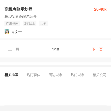
高级寿险规划师
20-40k
联合投资 融资未公开
广州-冼村
2年以上
大专
肖女士
上一页
1/10
下一页
相关推荐
热门职位
周边城市
热门城市
相关公司