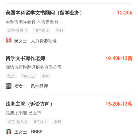
美国本科留学文书顾问（留学业务）
12-20k
金融街国际教育 不需要融资
北京-复兴门
10年以上
本科
吴女士 · 人力资源经理
留学文书写作老师
19-40k·13薪
廊坊市荷悦翻译服务有限公司
北京
5年以上
本科
侯女士 · 风控经理
法务主管（诉讼方向）
15-20k·13薪
晶澳太阳能 已上市
北京-北大地
5年以上
本科
王女士 · HRBP