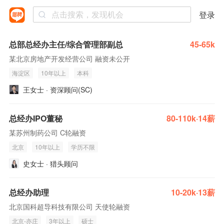
登录
总部总经办主任/综合管理部副总
45-65k
某北京房地产开发经营公司 融资未公开
海淀区
10年以上
本科
王女士 · 资深顾问(SC)
总经办IPO董秘
80-110k·14薪
某苏州制药公司 C轮融资
北京
10年以上
学历不限
史女士 · 猎头顾问
总经办助理
10-20k·13薪
北京国科超导科技有限公司 天使轮融资
北京-亦庄
3年以上
硕士