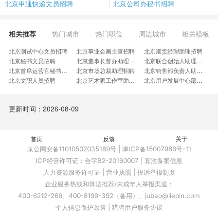
北京申通快递文员招聘
北京公司办秘书招聘
相关推荐
热门城市
热门职位
周边城市
相关模板
北京测试中心文员招聘
北京事业企画主查招聘
北京期货经理助理招聘
北京秘书文员招聘
北京董事长督办助理招聘
北京联合创始人助理招聘
北京首席运营官秘书招聘
北京市场总裁助理招聘
北京销售部负责人助理招聘
北京文职人员招聘
北京艺术家工作室助理招聘
北京用户发展中心部门助理招聘
北京党政主管招聘
北京数据科学部招聘
北京商店部门经理招聘
北京管理部秘书招聘
北京文秘宣传主管招聘
北京文控实习生招聘
更新时间：2026-08-09
北京法语总裁秘书招聘
北京研发总监秘书招聘
北京运作经理助理招聘
北京课题财务文秘招聘
北京总裁部秘书招聘
北京综合文字专员招聘
北京经理室秘书招聘
北京总经办计划秘书招聘
北京西门子数控秘书招聘
首页
北京办公室事务专员招聘
反馈
北京房地产签约助理招聘
关于
北京文秘宣传副主管招聘