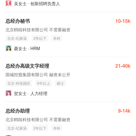
吴女士 · 创新招聘负责人
总经办秘书
10-15k
北京鸥啦科技有限公司 不需要融资
北京-纪家庙
2年以下
本科
聂女士 · HRM
总经办高级文字经理
21-40k
国城控股集团有限公司 融资未公开
北京-科技园区
5年以上
硕士
贺女士 · 人力经理
总经办助理
9-14k
北京鸥啦科技有限公司 不需要融资
北京-纪家庙
2年以下
本科