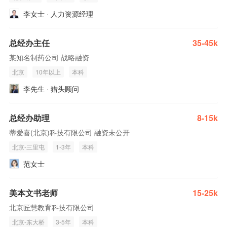
李女士 · 人力资源经理
总经办主任
35-45k
某知名制药公司 战略融资
北京
10年以上
本科
李先生 · 猎头顾问
总经办助理
8-15k
蒂爱喜(北京)科技有限公司 融资未公开
北京-三里屯
1-3年
本科
范女士
美本文书老师
15-25k
北京匠慧教育科技有限公司
北京-东大桥
3-5年
本科