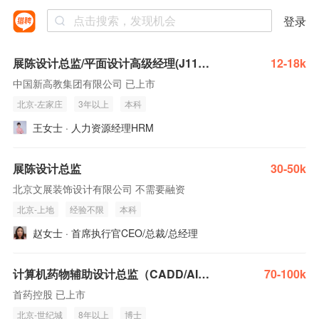
登录
展陈设计总监/平面设计高级经理(J11042)
12-18k
中国新高教集团有限公司 已上市
北京-左家庄
3年以上
本科
王女士 · 人力资源经理HRM
展陈设计总监
30-50k
北京文展装饰设计有限公司 不需要融资
北京-上地
经验不限
本科
赵女士 · 首席执行官CEO/总裁/总经理
计算机药物辅助设计总监（CADD/AIDD方向）
70-100k
首药控股 已上市
北京-世纪城
8年以上
博士