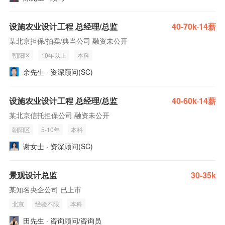
设施农业设计工程 总经理/总监
40-70k·14薪
某北京担保/拍卖/典当公司 融资未公开
朝阳区
10年以上
本科
余先生 · 资深顾问(SC)
设施农业设计工程 总经理/总监
40-60k·14薪
某北京信托担保公司 融资未公开
朝阳区
5-10年
本科
谢女士 · 资深顾问(SC)
景观设计总监
30-35k
某知名央企公司 已上市
北京
经验不限
本科
田先生 · 咨询顾问/咨询员