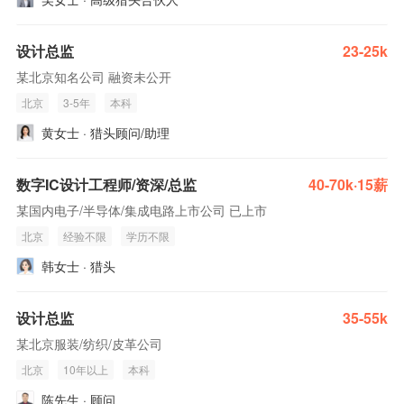
设计总监
23-25k
某北京知名公司 融资未公开
北京
3-5年
本科
黄女士 · 猎头顾问/助理
数字IC设计工程师/资深/总监
40-70k·15薪
某国内电子/半导体/集成电路上市公司 已上市
北京
经验不限
学历不限
韩女士 · 猎头
设计总监
35-55k
某北京服装/纺织/皮革公司
北京
10年以上
本科
陈先生 · 顾问