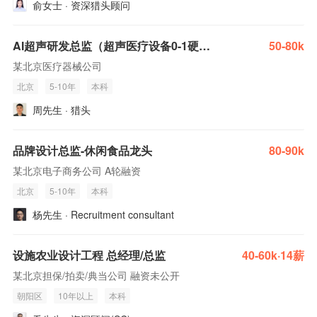
俞女士 · 资深猎头顾问
AI超声研发总监（超声医疗设备0-1硬件设计、落地经验）
50-80k
某北京医疗器械公司
北京
5-10年
本科
周先生 · 猎头
品牌设计总监-休闲食品龙头
80-90k
某北京电子商务公司 A轮融资
北京
5-10年
本科
杨先生 · Recruitment consultant
设施农业设计工程 总经理/总监
40-60k·14薪
某北京担保/拍卖/典当公司 融资未公开
朝阳区
10年以上
本科