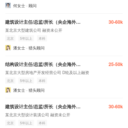
何女士 · 顾问
建筑设计主任/总监/所长（央企海外项目）
30-60k
某北京大型建筑公司 融资未公开
北京
5年以上
本科
潘女士 · 猎头顾问
结构设计主任/总监/所长（央企海外项目）
25-50k
某北京大型房地产开发经营公司 D轮及以上融资
北京
5年以上
本科
潘女士 · 猎头顾问
建筑设计主任/总监/所长（央企海外项目）
30-60k
某北京大型设计装潢公司 融资未公开
北京
5年以上
本科