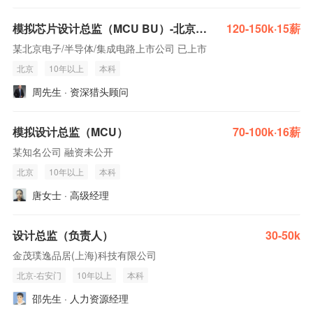
模拟芯片设计总监（MCU BU）-北京/西安
120-150k·15薪
某北京电子/半导体/集成电路上市公司 已上市
北京
10年以上
本科
周先生 · 资深猎头顾问
模拟设计总监（MCU）
70-100k·16薪
某知名公司 融资未公开
北京
10年以上
本科
唐女士 · 高级经理
设计总监（负责人）
30-50k
金茂璞逸品居(上海)科技有限公司
北京-右安门
10年以上
本科
邵先生 · 人力资源经理