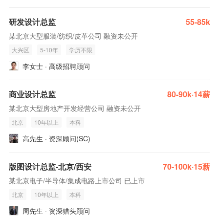
研发设计总监
55-85k
某北京大型服装/纺织/皮革公司 融资未公开
大兴区
5-10年
学历不限
李女士 · 高级招聘顾问
商业设计总监
80-90k·14薪
某北京大型房地产开发经营公司 融资未公开
北京
10年以上
本科
高先生 · 资深顾问(SC)
版图设计总监-北京/西安
70-100k·15薪
某北京电子/半导体/集成电路上市公司 已上市
北京
10年以上
本科
周先生 · 资深猎头顾问