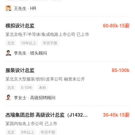
王先生 · HR
模拟设计总监
60-85k·15薪
某北京电子/半导体/集成电路上市公司 已上市
北京
10年以上
学历不限
李先生 · 猎头顾问
服装设计总监
85-100k
某北京大型服装/纺织/皮革公司 融资未公开
北京
5-10年
本科
李女士 · 高级招聘顾问
杰瑞集团总部 高级设计总监（J14323）
30-45k·15薪
某国内知名上市公司 已上市
北京
5年以上
学历不限