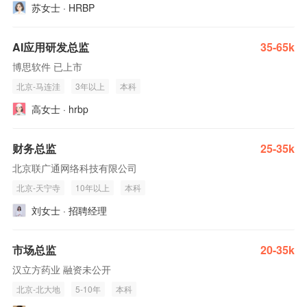
苏女士 · HRBP
AI应用研发总监
35-65k
博思软件 已上市
北京-马连洼
3年以上
本科
高女士 · hrbp
财务总监
25-35k
北京联广通网络科技有限公司
北京-天宁寺
10年以上
本科
刘女士 · 招聘经理
市场总监
20-35k
汉立方药业 融资未公开
北京-北大地
5-10年
本科