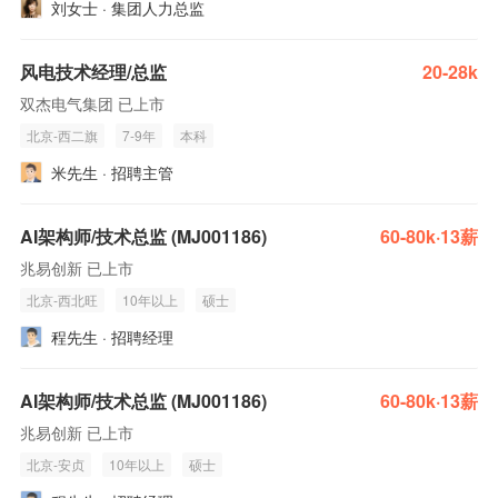
刘女士 · 集团人力总监
风电技术经理/总监
20-28k
双杰电气集团 已上市
北京-西二旗
7-9年
本科
米先生 · 招聘主管
AI架构师/技术总监 (MJ001186)
60-80k·13薪
兆易创新 已上市
北京-西北旺
10年以上
硕士
程先生 · 招聘经理
AI架构师/技术总监 (MJ001186)
60-80k·13薪
兆易创新 已上市
北京-安贞
10年以上
硕士