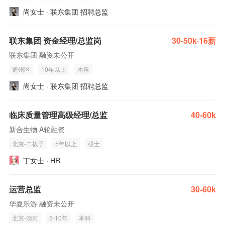
尚女士 · 联东集团 招聘总监
联东集团 资金经理/总监岗
30-50k·16薪
联东集团 融资未公开
通州区
10年以上
本科
尚女士 · 联东集团 招聘总监
临床质量管理高级经理/总监
40-60k
新合生物 A轮融资
北京-二拨子
5年以上
硕士
丁女士 · HR
运营总监
30-60k
华夏乐游 融资未公开
北京-清河
5-10年
本科