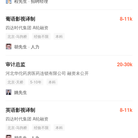
程先生 · 招聘经理
葡语影视译制
8-11k
四达时代集团 A轮融资
北京-马驹桥
经验不限
本科
胡先生 · 人力
审计总监
20-30k
河北华佗药房医药连锁有限公司 融资未公开
北京-天桥
5-10年
本科
姚先生
英语影视译制
8-11k
四达时代集团 A轮融资
北京-马驹桥
经验不限
本科
胡先生 · 人力