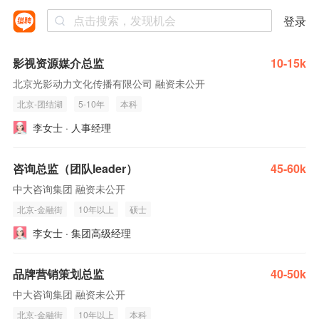
登录
影视资源媒介总监
10-15k
北京光影动力文化传播有限公司 融资未公开
北京-团结湖
5-10年
本科
李女士 · 人事经理
咨询总监（团队leader）
45-60k
中大咨询集团 融资未公开
北京-金融街
10年以上
硕士
李女士 · 集团高级经理
品牌营销策划总监
40-50k
中大咨询集团 融资未公开
北京-金融街
10年以上
本科