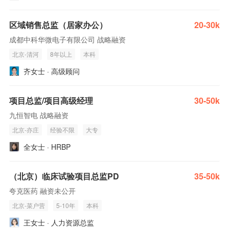
区域销售总监（居家办公）
20-30k
成都中科华微电子有限公司 战略融资
北京-清河
8年以上
本科
齐女士 · 高级顾问
项目总监/项目高级经理
30-50k
九恒智电 战略融资
北京-亦庄
经验不限
大专
全女士 · HRBP
（北京）临床试验项目总监PD
35-50k
夸克医药 融资未公开
北京-菜户营
5-10年
本科
王女士 · 人力资源总监