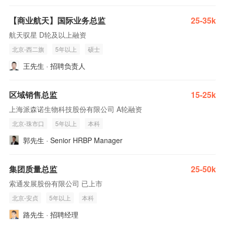
【商业航天】国际业务总监
25-35k
航天驭星 D轮及以上融资
北京-西二旗
5年以上
硕士
王先生 · 招聘负责人
区域销售总监
15-25k
上海派森诺生物科技股份有限公司 A轮融资
北京-珠市口
5年以上
本科
郭先生 · Senior HRBP Manager
集团质量总监
25-50k
索通发展股份有限公司 已上市
北京-安贞
5年以上
本科
路先生 · 招聘经理