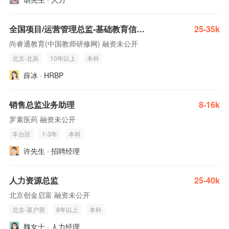
全国项目/运营管理总监-基础教育信息化AI产品-Base北京总部
25-35k
尚睿通教育(中国教师研修网) 融资未公开
北京-北辰
10年以上
本科
薛冰 · HRBP
销售总监业务助理
8-16k
罗素医药 融资未公开
丰台区
1-3年
本科
许先生 · 招聘经理
人力资源总监
25-40k
北京创金启富 融资未公开
北京-菜户营
8年以上
本科
魏女士 · 人力经理