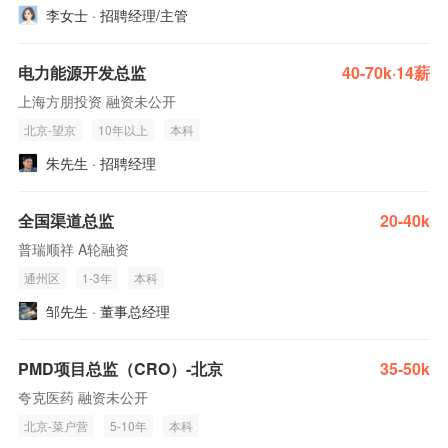
李女士 · 招聘经理/主管
电力能源开发总监
40-70k·14薪
上海方朋投资 融资未公开
北京-望京
10年以上
本科
朱先生 · 招聘经理
全国渠道总监
20-40k
普瑞顺祥 A轮融资
通州区
1-3年
本科
邹先生 · 董事总经理
PMD项目总监（CRO）-北京
35-50k
夸克医药 融资未公开
北京-菜户营
5-10年
本科