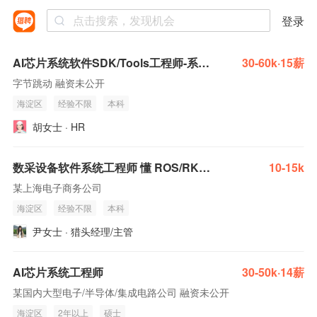
登录
AI芯片系统软件SDK/Tools工程师-系统软件
30-60k·15薪
字节跳动 融资未公开
海淀区
经验不限
本科
胡女士 · HR
数采设备软件系统工程师 懂 ROS/RK 芯片
10-15k
某上海电子商务公司
海淀区
经验不限
本科
尹女士 · 猎头经理/主管
AI芯片系统工程师
30-50k·14薪
某国内大型电子/半导体/集成电路公司 融资未公开
海淀区
2年以上
硕士