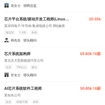
吴女士 · 招聘总监
芯片平台系统/驱动开发工程师(Linux/BSP方向)
20-35k
某深圳电子/半导体/集成电路公司 B轮融资
海淀区
1-3年
本科
韩先生 · 猎头顾问
芯片系统架构师
65-80k·16薪
某北京大型新能源汽车公司
北京
7年以上
硕士
甘女士 · 猎头顾问
AI芯片系统软件工程师
50-80k·16薪
某知名公司
北京
经验不限
本科