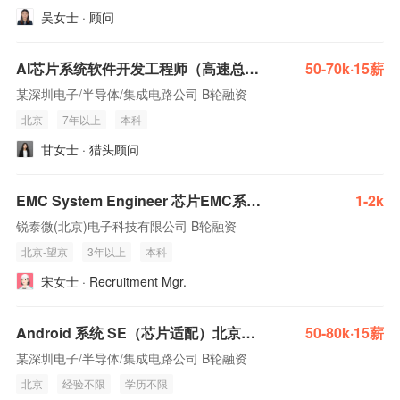
吴女士 · 顾问
AI芯片系统软件开发工程师（高速总线）
50-70k·15薪
某深圳电子/半导体/集成电路公司 B轮融资
北京
7年以上
本科
甘女士 · 猎头顾问
EMC System Engineer 芯片EMC系统工程师
1-2k
锐泰微(北京)电子科技有限公司 B轮融资
北京-望京
3年以上
本科
宋女士 · Recruitment Mgr.
Android 系统 SE（芯片适配）北京、上海、南京、深圳、西安
50-80k·15薪
某深圳电子/半导体/集成电路公司 B轮融资
北京
经验不限
学历不限