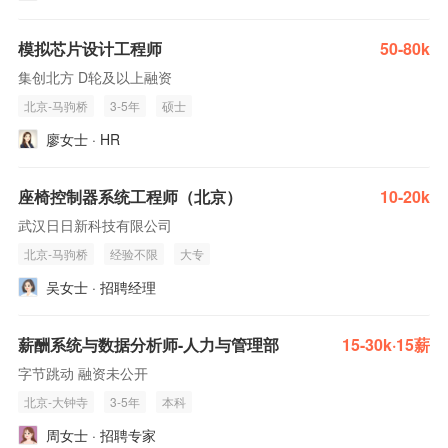
模拟芯片设计工程师
50-80k
集创北方 D轮及以上融资
北京-马驹桥
3-5年
硕士
廖女士 · HR
座椅控制器系统工程师（北京）
10-20k
武汉日日新科技有限公司
北京-马驹桥
经验不限
大专
吴女士 · 招聘经理
薪酬系统与数据分析师-人力与管理部
15-30k·15薪
字节跳动 融资未公开
北京-大钟寺
3-5年
本科
周女士 · 招聘专家