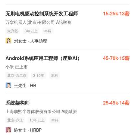
无刷电机驱动控制系统开发工程师
15-25k·13薪
万拿机器人(北京)有限公司 A轮融资
大兴区
3年以上
本科
刘女士 · 人事助理
Android系统应用工程师（座舱AI）
45-70k·15薪
小米 已上市
北京-西二旗
3-10年
本科
王先生 · HR
系统架构师
25-45k·14薪
上海朋熙半导体股份有限公司 A轮融资
北京-亦庄
10年以上
本科
施女士 · HRBP