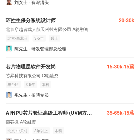
刘女士 · 资深猎头
环控生保分系统设计师
20-30k
北京穿越者载人航天科技有限公司 A轮融资
北京-西北旺
3-5年
硕士
陈先生 · 研发管理部总经理
芯片物理层软件开发岗
15-30k·15薪
芯昇科技有限公司 C轮融资
丰台区
3-5年
本科
毛先生 · 招聘专员
AI/NPU芯片验证高级工程师 (UVM方向)
35-65k·15薪
燕芯微 A轮融资
北京-中关村
3年以上
本科