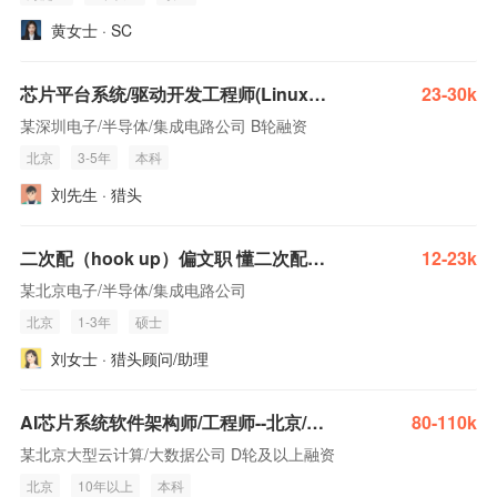
黄女士 · SC
芯片平台系统/驱动开发工程师(Linux/BSP方向)
23-30k
某深圳电子/半导体/集成电路公司 B轮融资
北京
3-5年
本科
刘先生 · 猎头
二次配（hook up）偏文职 懂二次配系统 芯片厂经验
12-23k
某北京电子/半导体/集成电路公司
北京
1-3年
硕士
刘女士 · 猎头顾问/助理
AI芯片系统软件架构师/工程师--北京/上海/深圳/杭州/西安
80-110k
某北京大型云计算/大数据公司 D轮及以上融资
北京
10年以上
本科