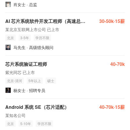
肖女士 · 总监
AI 芯片系统软件开发工程师（高速总线）
30-50k·15薪
某北京互联网上市公司 已上市
北京
3-5年
学历不限
马先生 · 高级猎头顾问
芯片系统验证工程师
40-70k
紫光同芯 已上市
北京-清河
5年以上
硕士
杨女士 · 招聘专员
Android 系统 SE（芯片适配）
40-70k·15薪
某知名公司
北京
5-10年
学历不限