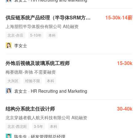
供应链系统产品经理（半导体SRM方向）
15-30k·14薪
上海朋熙半导体股份有限公司 A轮融资
北京-亦庄
5-10年
本科
李女士
外饰后视镜及玻璃系统工程师
15-30k
梅赛德斯-奔驰 不需要融资
大兴区
经验不限
本科
袁女士 · HR Recruiting and Marketing
结构分系统主任设计师
30-40k
北京穿越者载人航天科技有限公司 A轮融资
北京-西北旺
3-5年
本科
陈先生 · 研发管理部总经理