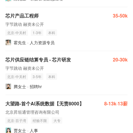
芯片产品工程师
35-50k
字节跳动 融资未公开
北京-中关村
1-3年
本科
霍先生 · 人力资源专员
芯片供应链结算专员 - 芯片研发
20-30k
字节跳动 融资未公开
北京-中关村
3-5年
本科
腾女士 · 招聘hr
大望路-首个AI系统数据【无责8000】
8-13k·13薪
北京昇垣通管理咨询有限公司
北京-百子湾
经验不限
大专
贾女士 · 人事